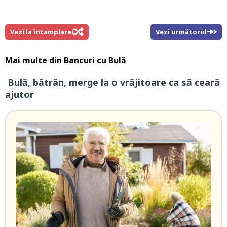
Vezi la întamplare!
Vezi următorul
Mai multe din
Bancuri cu Bulă
Bulă, bătrân, merge la o vrăjitoare ca să ceară
ajutor