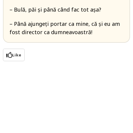
– Bulă, păi și până când fac tot așa?
– Până ajungeți portar ca mine, că și eu am
fost director ca dumneavoastră!
Like