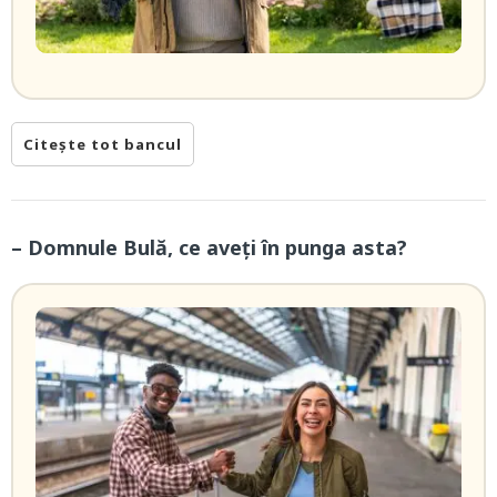
Citește tot bancul
– Domnule Bulă, ce aveți în punga asta?