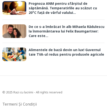
Prognoza ANM pentru sfârșitul de
săptămână. Temperatirlile au scăzut cu
20°C față de vârful valului...
De ce s-a îmbrăcat în alb Mihaela Rădulescu
la înmormântarea lui Felix Baumgartner:
Care este...
Alimentele de bază devin un lux! Guvernul
taie TVA-ul redus pentru produsele agricole
© 2025 Razi cu lacrimi - All rights reserved
Termeni Și Condiții