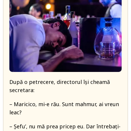
După o petrecere, directorul își cheamă
secretara:
– Maricico, mi-e rău. Sunt mahmur, ai vreun
leac?
– Șefu’, nu mă prea pricep eu. Dar întrebați-