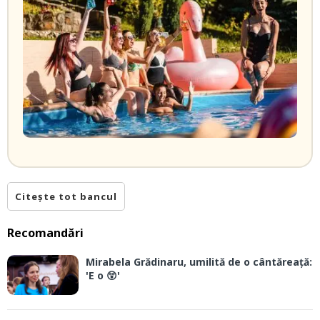
Citește tot bancul
Recomandări
Mirabela Grădinaru, umilită de o cântăreață:
'E o 😲'