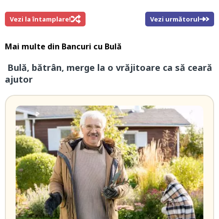
Vezi la întamplare!
Vezi următorul
Mai multe din
Bancuri cu Bulă
Bulă, bătrân, merge la o vrăjitoare ca să ceară
ajutor