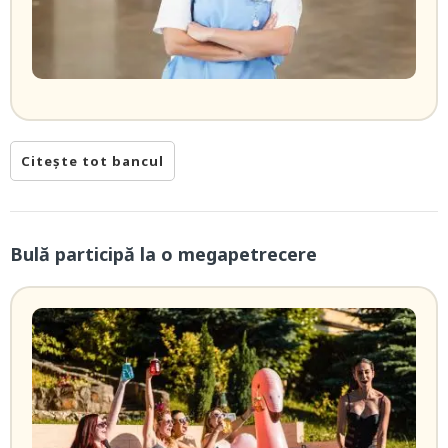
Citește tot bancul
Bulă participă la o megapetrecere