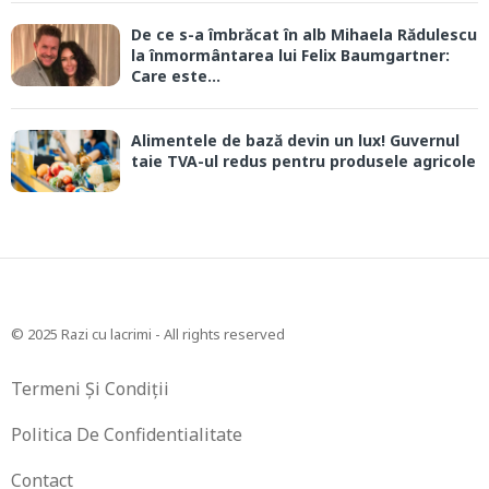
De ce s-a îmbrăcat în alb Mihaela Rădulescu
la înmormântarea lui Felix Baumgartner:
Care este...
Alimentele de bază devin un lux! Guvernul
taie TVA-ul redus pentru produsele agricole
© 2025 Razi cu lacrimi - All rights reserved
Termeni Și Condiții
Politica De Confidentialitate
Contact