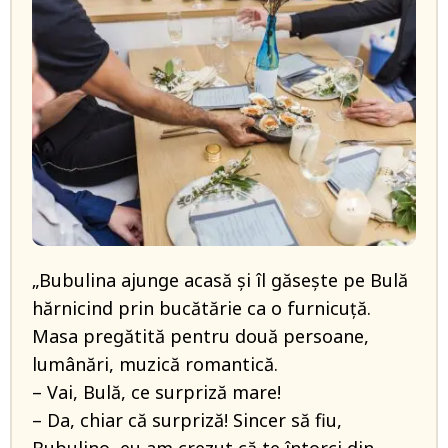
„Bubulina ajunge acasă și îl găsește pe Bulă
hărnicind prin bucătărie ca o furnicuță.
Masa pregătită pentru două persoane,
lumânări, muzică romantică.
– Vai, Bulă, ce surpriză mare!
– Da, chiar că surpriză! Sincer să fiu,