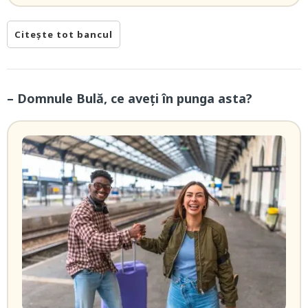
Citește tot bancul
– Domnule Bulă, ce aveți în punga asta?