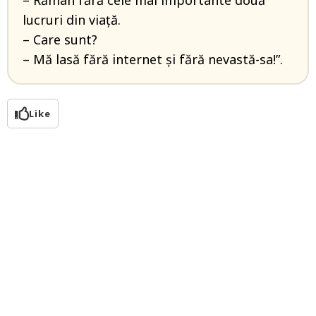
– Rămân fără cele mai importante două
lucruri din viață.
– Care sunt?
– Mă lasă fără internet și fără nevastă-sa!”.
Like