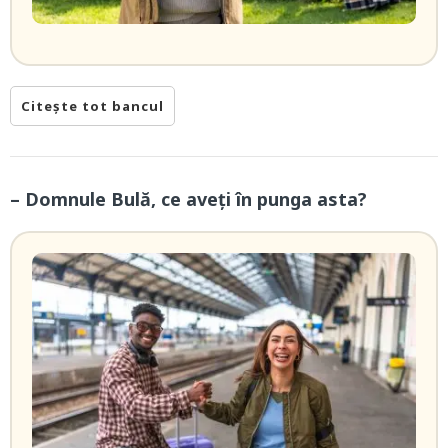
Citește tot bancul
– Domnule Bulă, ce aveți în punga asta?