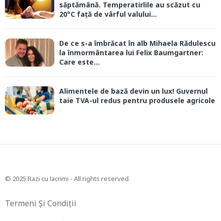
săptămână. Temperatirlile au scăzut cu
20°C față de vârful valului...
De ce s-a îmbrăcat în alb Mihaela Rădulescu
la înmormântarea lui Felix Baumgartner:
Care este...
Alimentele de bază devin un lux! Guvernul
taie TVA-ul redus pentru produsele agricole
© 2025 Razi cu lacrimi - All rights reserved
Termeni Și Condiții