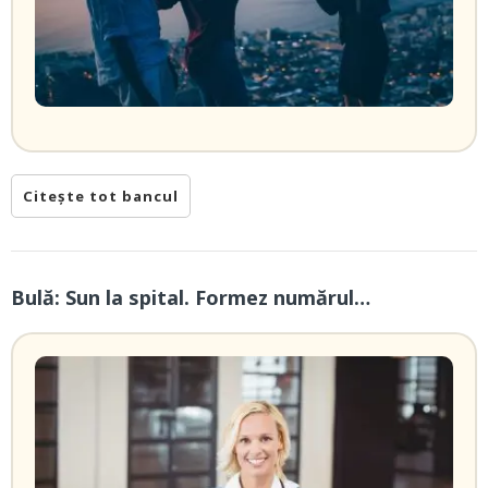
Citește tot bancul
Bulă: Sun la spital. Formez numărul…