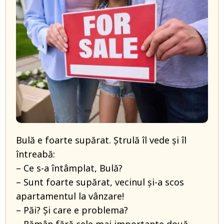
Bulă e foarte supărat. Ștrulă îl vede și îl
întreabă:
– Ce s-a întâmplat, Bulă?
– Sunt foarte supărat, vecinul și-a scos
apartamentul la vânzare!
– Păi? Și care e problema?