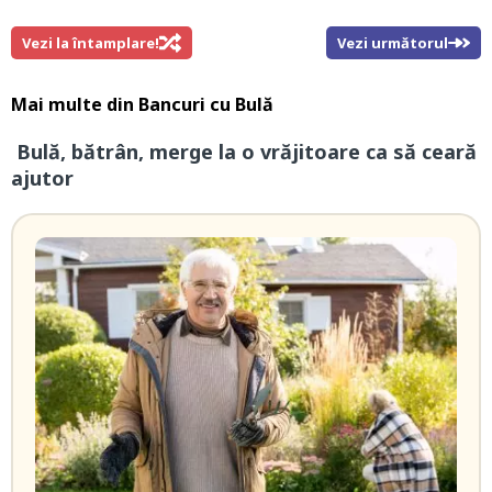
Vezi la întamplare!
Vezi următorul
Mai multe din
Bancuri cu Bulă
Bulă, bătrân, merge la o vrăjitoare ca să ceară
ajutor