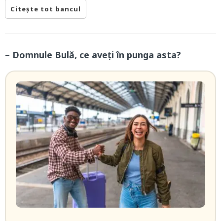
Citește tot bancul
– Domnule Bulă, ce aveți în punga asta?