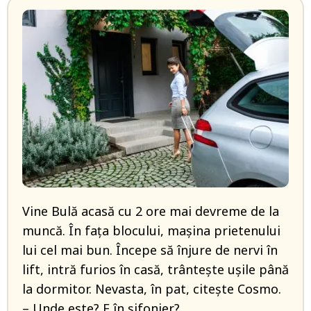
Vine Bulă acasă cu 2 ore mai devreme de la
muncă. În fața blocului, mașina prietenului
lui cel mai bun. Începe să înjure de nervi în
lift, intră furios în casă, trântește ușile până
la dormitor. Nevasta, în pat, citește Cosmo.
– Unde este? E în șifonier?