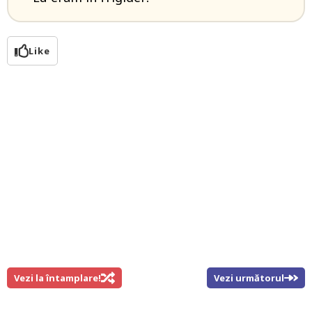
Like
Vezi la întamplare!
Vezi următorul