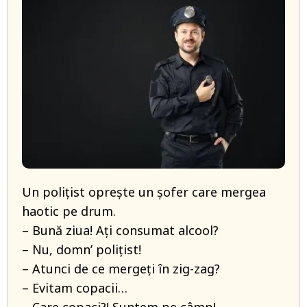
Un polițist oprește un șofer care mergea
haotic pe drum.
– Bună ziua! Ați consumat alcool?
– Nu, domn’ polițist!
– Atunci de ce mergeți în zig-zag?
– Evitam copacii…