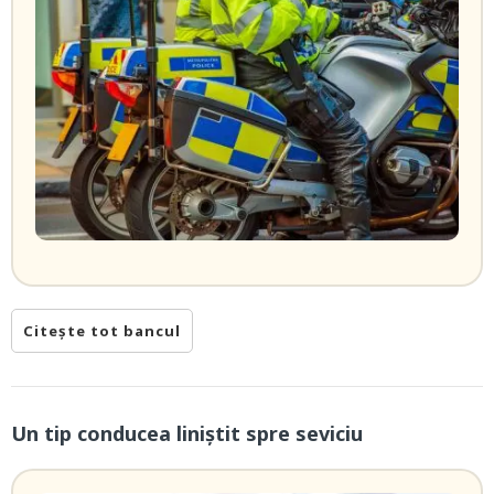
Citește tot bancul
Un tip conducea liniștit spre seviciu