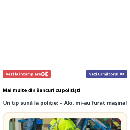
Vezi la întamplare!
Vezi următorul
Mai multe din
Bancuri cu polițiști
Un tip sună la poliție: – Alo, mi-au furat mașina!