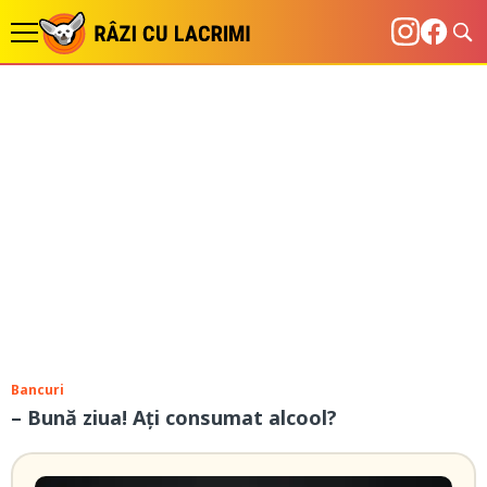
Bancuri
– Bună ziua! Ați consumat alcool?