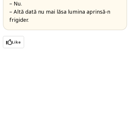
– Nu.
– Altă dată nu mai lăsa lumina aprinsă-n
frigider.
Like