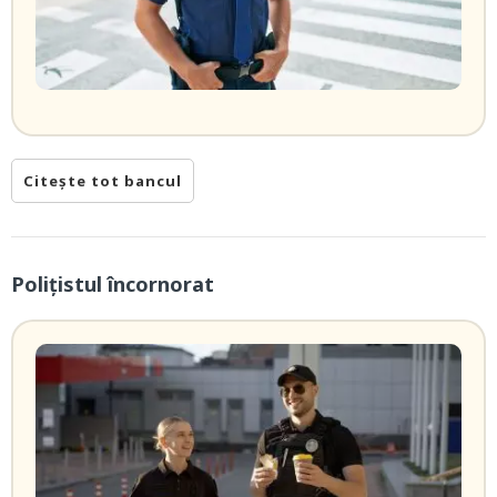
Citește tot bancul
Poliţistul încornorat