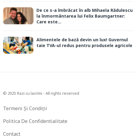
De ce s-a îmbrăcat în alb Mihaela Rădulescu
la înmormântarea lui Felix Baumgartner:
Care este...
Alimentele de bază devin un lux! Guvernul
taie TVA-ul redus pentru produsele agricole
© 2025 Razi cu lacrimi - All rights reserved
Termeni Și Condiții
Politica De Confidentialitate
Contact