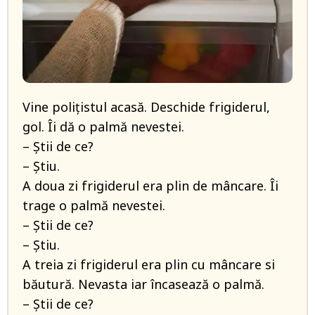
Vine polițistul acasă. Deschide frigiderul,
gol. Îi dă o palmă nevestei.
– Știi de ce?
– Știu.
A doua zi frigiderul era plin de mâncare. Îi
trage o palmă nevestei.
– Știi de ce?
– Știu.
A treia zi frigiderul era plin cu mâncare si
băutură. Nevasta iar încasează o palmă.
– Știi de ce?