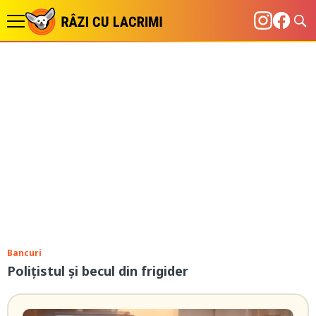
Bancuri
Polițistul și becul din frigider