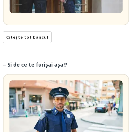
Citește tot bancul
– Si de ce te furișai așa!?