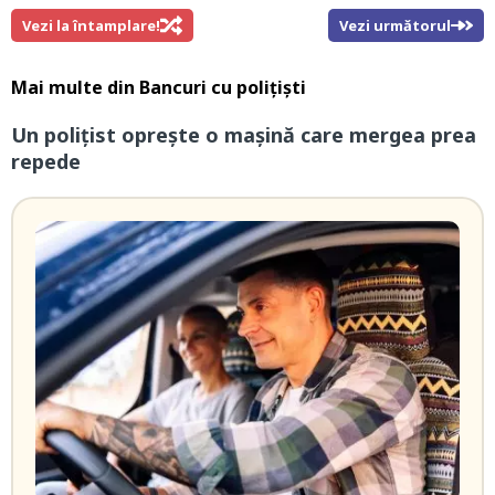
Vezi la întamplare!
Vezi următorul
Mai multe din
Bancuri cu polițiști
Un polițist oprește o mașină care mergea prea
repede