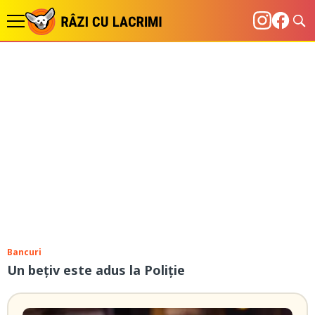
Bancuri
Un bețiv este adus la Poliție