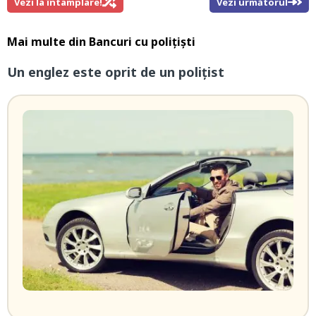
Vezi la întamplare!
Vezi următorul
Mai multe din
Bancuri cu polițiști
Un englez este oprit de un polițist