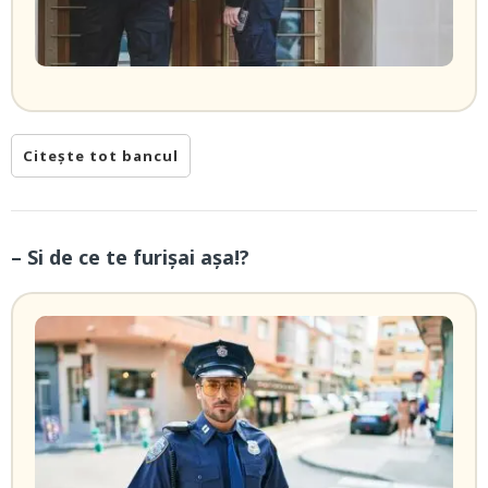
Citește tot bancul
– Si de ce te furișai așa!?