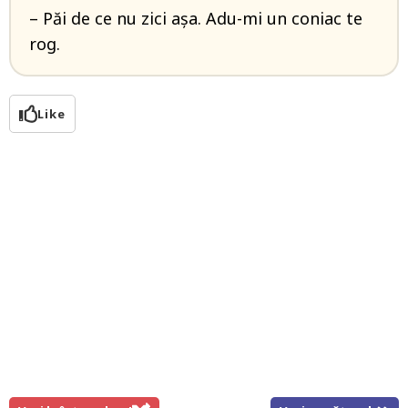
– Păi de ce nu zici așa. Adu-mi un coniac te
rog.
Like