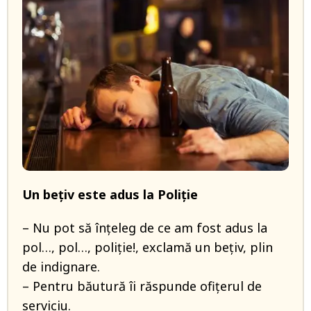
Un bețiv este adus la Poliție
– Nu pot să înțeleg de ce am fost adus la
pol…, pol…, poliție!, exclamă un bețiv, plin
de indignare.
– Pentru băutură îi răspunde ofițerul de
serviciu.