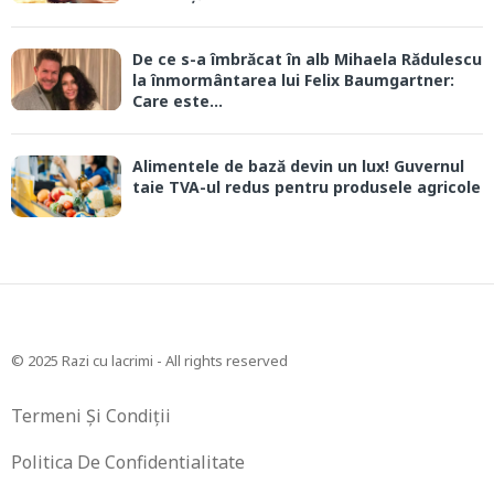
De ce s-a îmbrăcat în alb Mihaela Rădulescu
la înmormântarea lui Felix Baumgartner:
Care este...
Alimentele de bază devin un lux! Guvernul
taie TVA-ul redus pentru produsele agricole
© 2025 Razi cu lacrimi - All rights reserved
Termeni Și Condiții
Politica De Confidentialitate