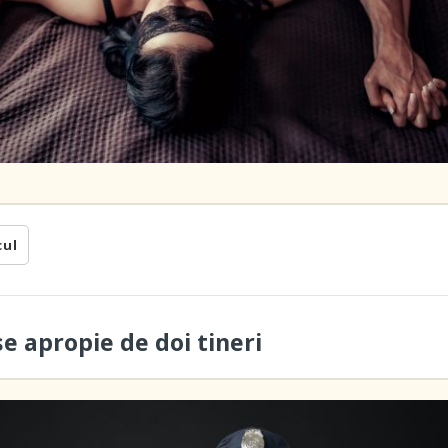
cul
se apropie de doi tineri