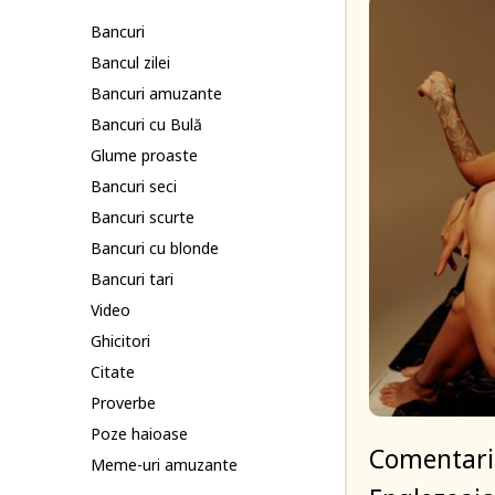
Bancuri
Bancul zilei
Bancuri amuzante
Bancuri cu Bulă
Glume proaste
Bancuri seci
Bancuri scurte
Bancuri cu blonde
Bancuri tari
Video
Ghicitori
Citate
Proverbe
Poze haioase
Comentariu
Meme-uri amuzante