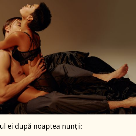
l ei după noaptea nunții: