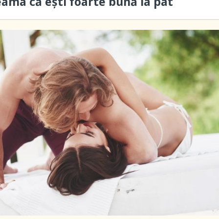
eama că ești foarte bună la pat