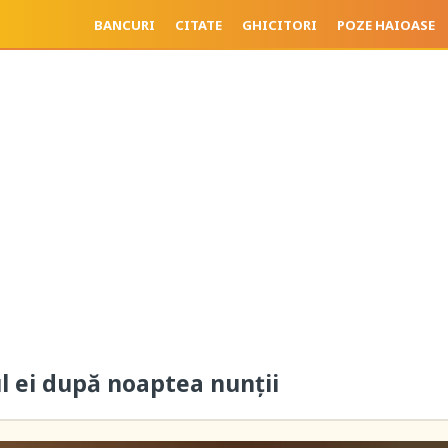
BANCURI
CITATE
GHICITORI
POZE HAIOASE
 ei după noaptea nunții