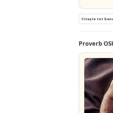
Citește tot ban
Proverb OSH