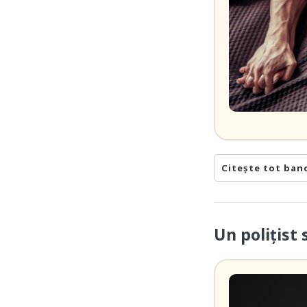
Citește tot ban
Un polițist 