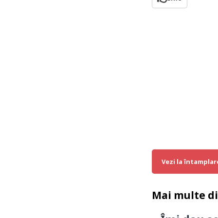
Vezi la întamplar
Mai multe d