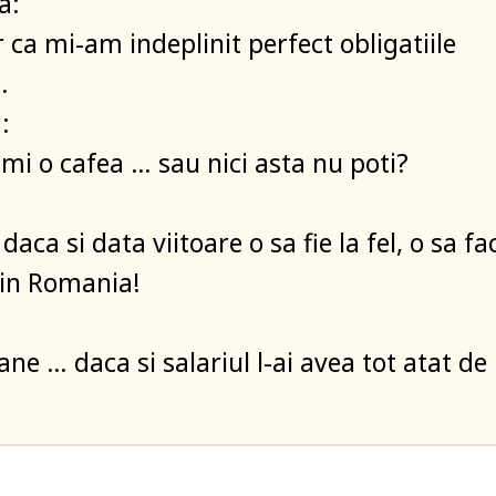
a:
 ca mi-am indeplinit perfect obligatiile
…
:
-mi o cafea … sau nici asta nu poti?
daca si data viitoare o sa fie la fel, o sa fa
 in Romania!
ane … daca si salariul l-ai avea tot atat de