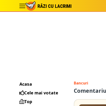
Bancuri
Acasa
Comentariul
Cele mai votate
Top