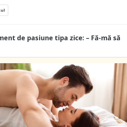
cul
ent de pasiune tipa zice: – Fă-mă să