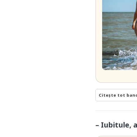
Citește tot ban
– Iubitule, 