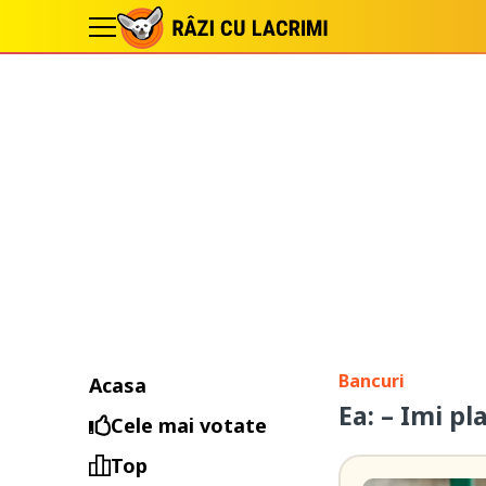
Bancuri
Acasa
Ea: – Imi pla
Cele mai votate
Top