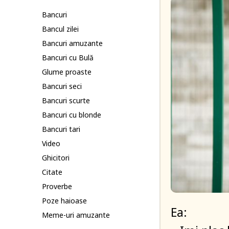
Bancuri
Bancul zilei
Bancuri amuzante
Bancuri cu Bulă
Glume proaste
Bancuri seci
Bancuri scurte
Bancuri cu blonde
Bancuri tari
Video
Ghicitori
Citate
Proverbe
Poze haioase
Ea:
Meme-uri amuzante