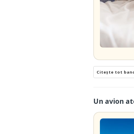
Citește tot ban
Un avion at