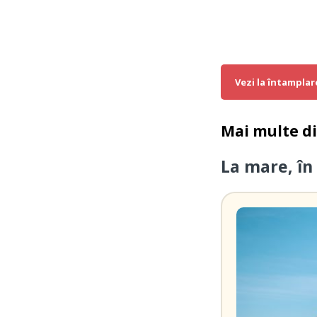
Vezi la întamplar
Mai multe d
La mare, în 