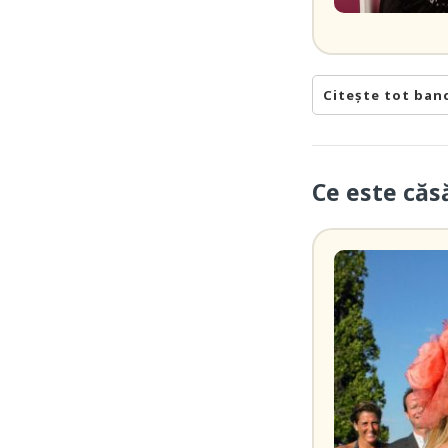
Citește tot ban
Ce este căs