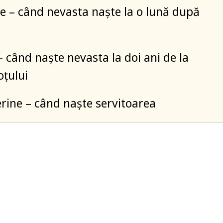
e – când nevasta naște la o lună după
– când naște nevasta la doi ani de la
țului
erine – când naște servitoarea