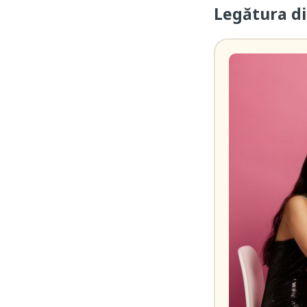
Legătura di