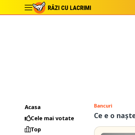
Bancuri
Acasa
Ce e o naşt
Cele mai votate
Top