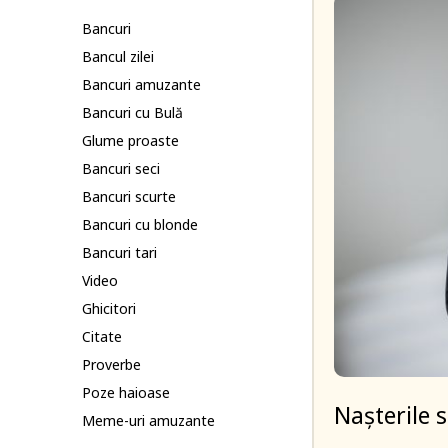
Bancuri
Bancul zilei
Bancuri amuzante
Bancuri cu Bulă
Glume proaste
Bancuri seci
Bancuri scurte
Bancuri cu blonde
Bancuri tari
Video
Ghicitori
Citate
Proverbe
Poze haioase
Nașterile s
Meme-uri amuzante