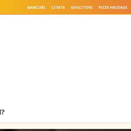
BANCURI
CITATE
GHICITORI
POZE HAIOASE
l?