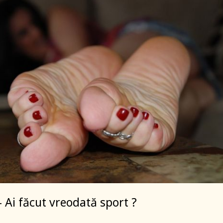
– Ai făcut vreodată sport ?