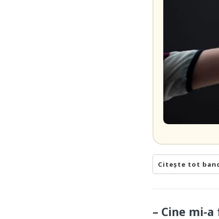
Citește tot ban
– Cine mi-a 