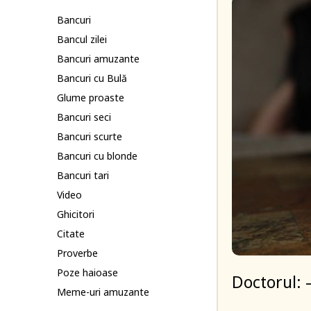
Bancuri
Bancul zilei
Bancuri amuzante
Bancuri cu Bulă
Glume proaste
Bancuri seci
Bancuri scurte
Bancuri cu blonde
Bancuri tari
Video
Ghicitori
Citate
Proverbe
Poze haioase
Doctorul: 
Meme-uri amuzante