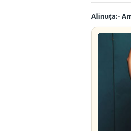
Alinuța:- A