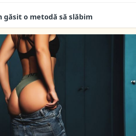
m găsit o metodă să slăbim