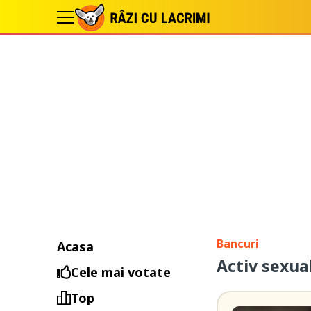
Bancuri
Acasa
Activ sexua
Cele mai votate
Top