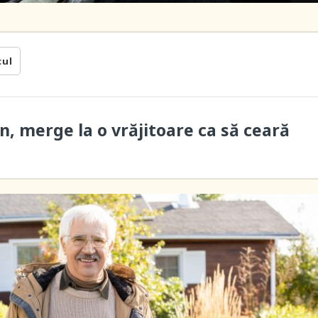
cul
n, merge la o vrăjitoare ca să ceară