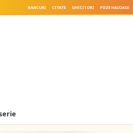
BANCURI
CITATE
GHICITORI
POZE HAIOASE
serie