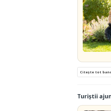
Citește tot ban
Turiștii aj