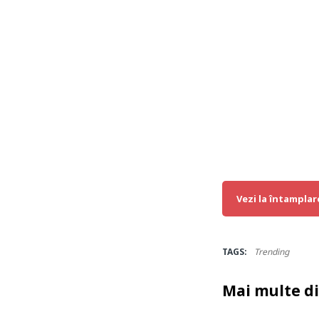
Vezi la întamplar
TAGS:
Trending
Mai multe d