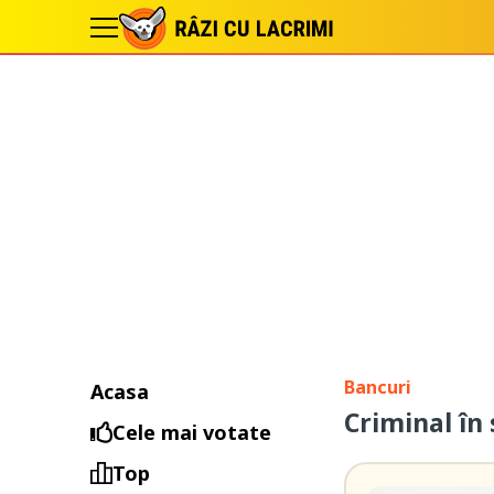
Bancuri
Acasa
Criminal în 
Cele mai votate
Top