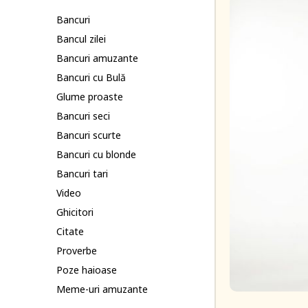
Bancuri
Bancul zilei
Bancuri amuzante
Bancuri cu Bulă
Glume proaste
Bancuri seci
Bancuri scurte
Bancuri cu blonde
Bancuri tari
Video
Ghicitori
Citate
Proverbe
Poze haioase
Meme-uri amuzante