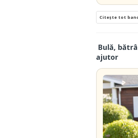
Citește tot ban
Bulă, bătrâ
ajutor