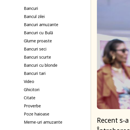
Bancuri
Bancul zilei
Bancuri amuzante
Bancuri cu Bulă
Glume proaste
Bancuri seci
Bancuri scurte
Bancuri cu blonde
Bancuri tari
Video
Ghicitori
Citate
Proverbe
Poze haioase
Recent s-a
Meme-uri amuzante