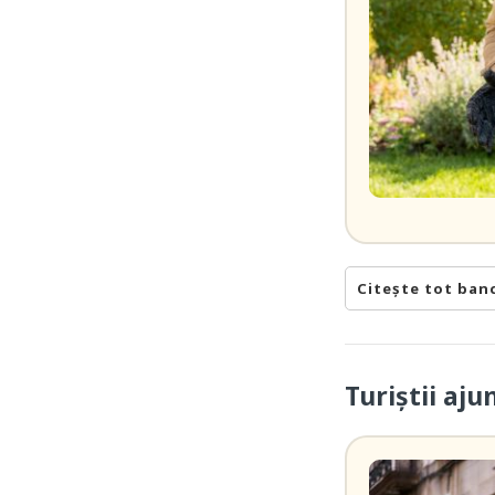
Citește tot ban
Turiștii aj