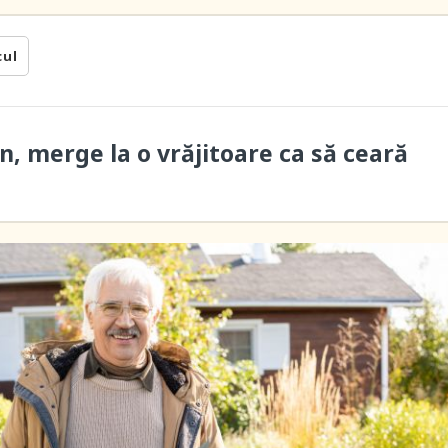
cul
n, merge la o vrăjitoare ca să ceară