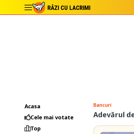
Bancuri
Acasa
Adevărul de
Cele mai votate
Top