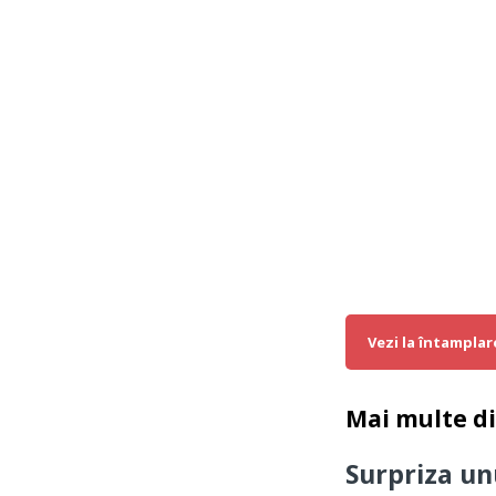
Vezi la întamplar
Mai multe d
Surpriza un