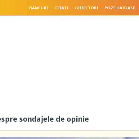
BANCURI
CITATE
GHICITORI
POZE HAIOASE
spre sondajele de opinie