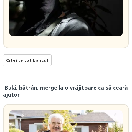
Citește tot bancul
Bulă, bătrân, merge la o vrăjitoare ca să ceară
ajutor