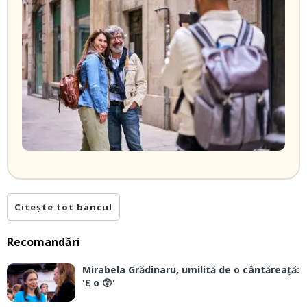
Citește tot bancul
Recomandări
Mirabela Grădinaru, umilită de o cântăreață:
'E o 😲'