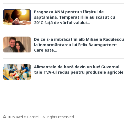
Prognoza ANM pentru sfârșitul de
săptămână. Temperatirlile au scăzut cu
20°C față de vârful valului...
De ce s-a îmbrăcat în alb Mihaela Rădulescu
la înmormântarea lui Felix Baumgartner:
Care este...
Alimentele de bază devin un lux! Guvernul
taie TVA-ul redus pentru produsele agricole
© 2025 Razi cu lacrimi - All rights reserved