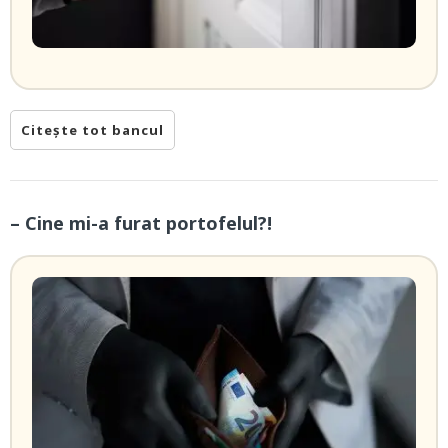
Citește tot bancul
– Cine mi-a furat portofelul?!