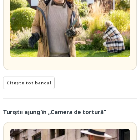
Citește tot bancul
Turiștii ajung în „Camera de tortură”