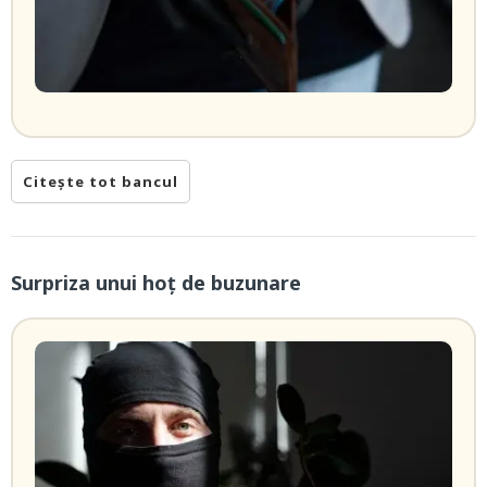
Citește tot bancul
Surpriza unui hoţ de buzunare