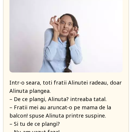
Intr-o seara, toti fratii Alinutei radeau, doar
Alinuta plangea.
– De ce plangi, Alinuta? intreaba tatal.
– Fratii mei au aruncat-o pe mama de la
balcon! spuse Alinuta printre suspine.
– Si tu de ce plangi?