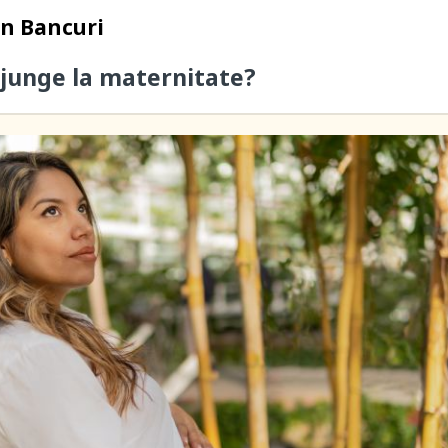
in
Bancuri
junge la maternitate?