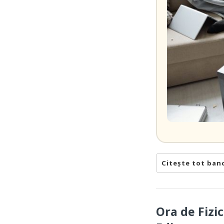
Citește tot ban
Ora de Fizic