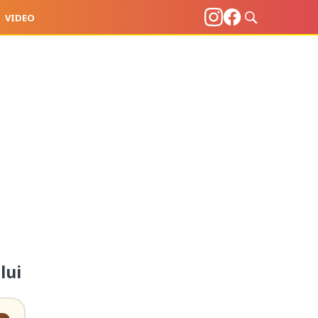
VIDEO
lui