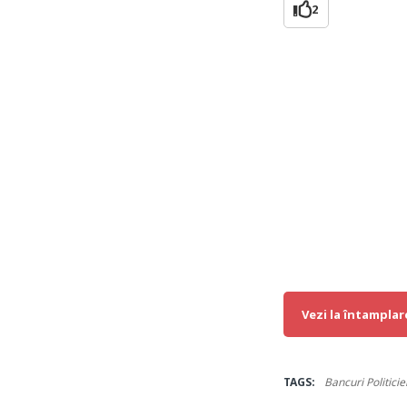
2
Vezi la întamplar
TAGS:
Bancuri Politicie