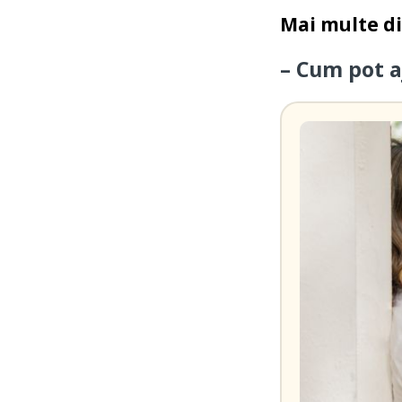
Mai multe d
– Cum pot a