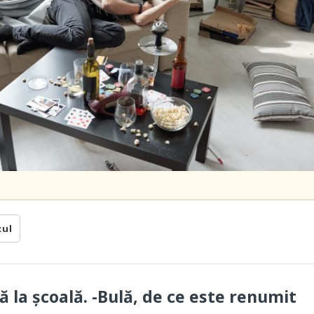
cul
ă la școală. -Bulă, de ce este renumit