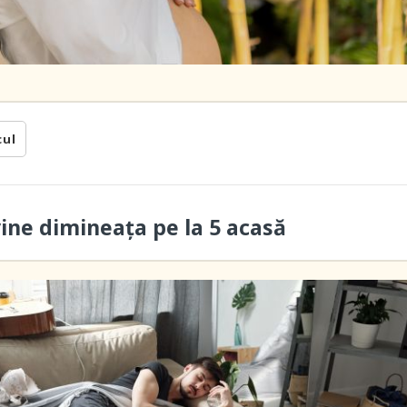
cul
vine dimineaţa pe la 5 acasă