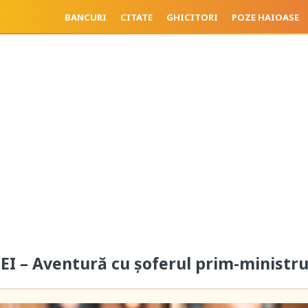
BANCURI
CITATE
GHICITORI
POZE HAIOASE
I – Aventură cu șoferul prim-ministru