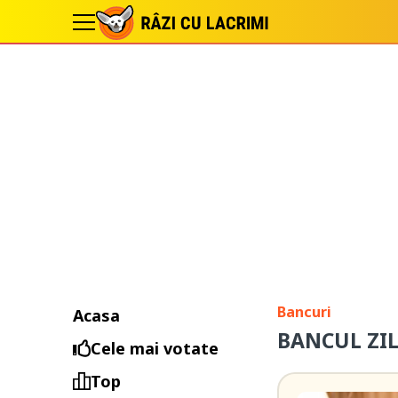
Bancuri
Acasa
BANCUL ZILE
Cele mai votate
Top