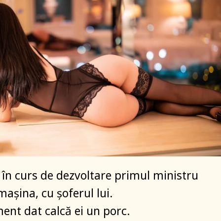
ă în curs de dezvoltare primul ministru
așina, cu șoferul lui.
nt dat calcă ei un porc.