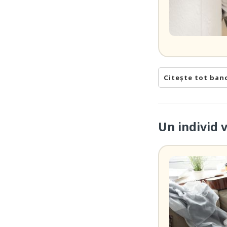
Citește tot ban
Un individ 