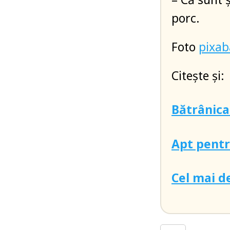
porc.
Foto
pixa
Citește și:
Bătrânica
Apt pentr
Cel mai d