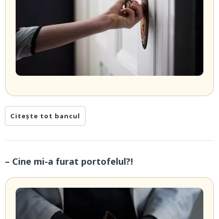
Citește tot bancul
– Cine mi-a furat portofelul?!