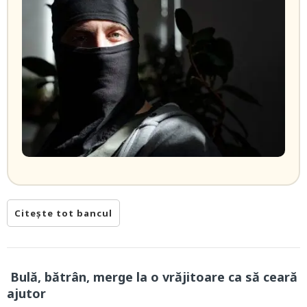
Citește tot bancul
Bulă, bătrân, merge la o vrăjitoare ca să ceară
ajutor