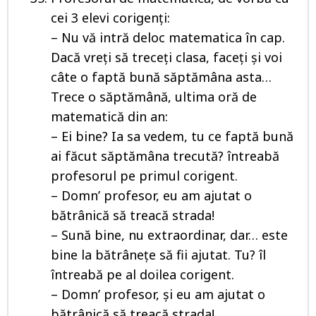
cei 3 elevi corigenți:
– Nu vă intră deloc matematica în cap.
Dacă vreți să treceți clasa, faceți și voi
câte o faptă bună săptămâna asta…
Trece o săptămână, ultima oră de
matematică din an:
– Ei bine? Ia sa vedem, tu ce faptă bună
ai făcut săptămâna trecută? întreabă
profesorul pe primul corigent.
– Domn’ profesor, eu am ajutat o
bătrânică să treacă strada!
– Sună bine, nu extraordinar, dar… este
bine la bătrânețe să fii ajutat. Tu? îl
întreabă pe al doilea corigent.
– Domn’ profesor, și eu am ajutat o
bătrânică să treacă strada!