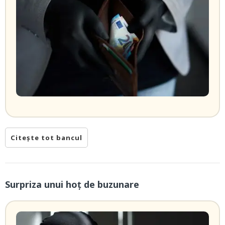
Citește tot bancul
Surpriza unui hoţ de buzunare