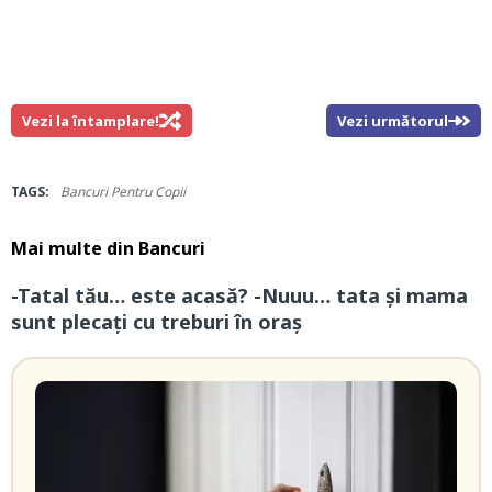
Vezi la întamplare!
Vezi următorul
TAGS:
Bancuri Pentru Copii
Mai multe din
Bancuri
-Tatal tău… este acasă? -Nuuu… tata și mama
sunt plecați cu treburi în oraș