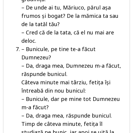
– De unde ai tu, Măriuco, părul așa
frumos și bogat? De la mămica ta sau
de la tatăl tău?
– Cred că de la tata, că el nu mai are
deloc.
– Bunicule, pe tine te-a făcut
Dumnezeu?
– Da, draga mea, Dumnezeu m-a făcut,
răspunde bunicul.
Câteva minute mai târziu, fetița își
întreabă din nou bunicul:
– Bunicule, dar pe mine tot Dumnezeu
m-a făcut?
– Da, draga mea, răspunde bunicul.
Timp de câteva minute, fetița îl
studiază pe bunic, iar apoi se uită la