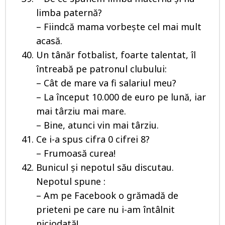
limba paternă?
– Fiindcă mama vorbește cel mai mult
acasă.
Un tânăr fotbalist, foarte talentat, îl
întreabă pe patronul clubului:
– Cât de mare va fi salariul meu?
– La început 10.000 de euro pe lună, iar
mai târziu mai mare.
– Bine, atunci vin mai târziu.
Ce i-a spus cifra 0 cifrei 8?
– Frumoasă curea!
Bunicul și nepotul său discutau.
Nepotul spune :
– Am pe Facebook o grămadă de
prieteni pe care nu i-am întâlnit
niciodată!