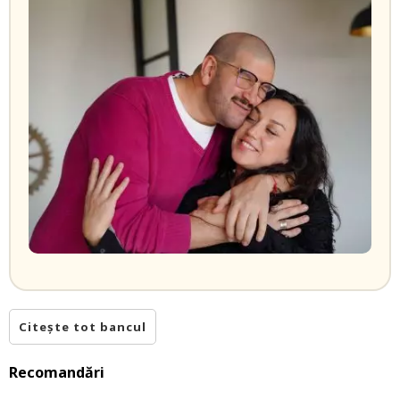
Citește tot bancul
Recomandări