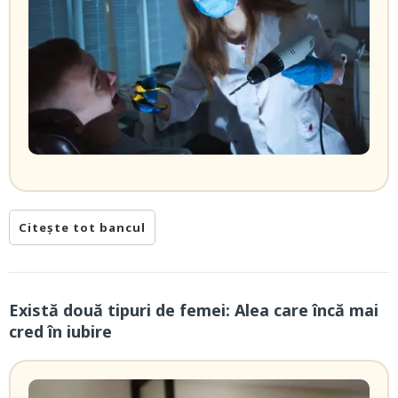
Citește tot bancul
Există două tipuri de femei: Alea care încă mai
cred în iubire