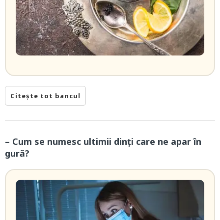
Citește tot bancul
– Cum se numesc ultimii dinți care ne apar în
gură?