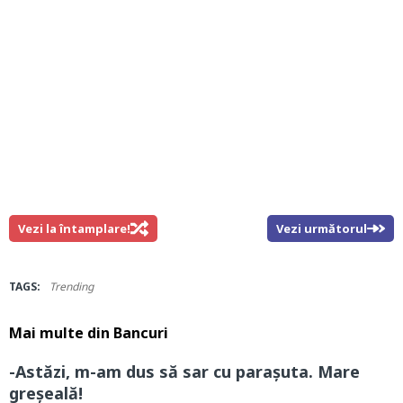
Vezi la întamplare!
Vezi următorul
TAGS:
Trending
Mai multe din
Bancuri
-Astăzi, m-am dus să sar cu parașuta. Mare
greșeală!