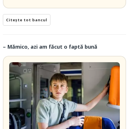
Citește tot bancul
– Mămico, azi am făcut o faptă bună