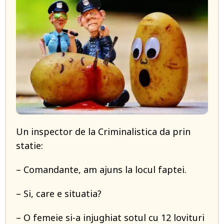
Un inspector de la Criminalistica da prin
statie:
– Comandante, am ajuns la locul faptei.
– Si, care e situatia?
– O femeie si-a injughiat sotul cu 12 lovituri