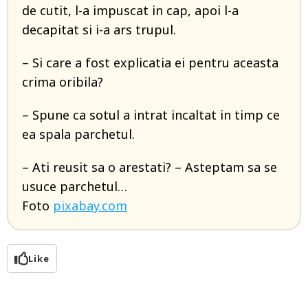
de cutit, l-a impuscat in cap, apoi l-a
decapitat si i-a ars trupul.
– Si care a fost explicatia ei pentru aceasta
crima oribila?
– Spune ca sotul a intrat incaltat in timp ce
ea spala parchetul.
– Ati reusit sa o arestati? – Asteptam sa se
usuce parchetul…
Foto
pixabay.com
Like