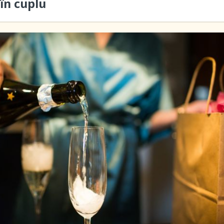
în cuplu