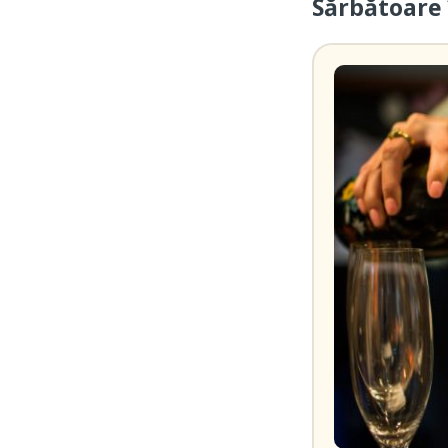
Sărbătoare 