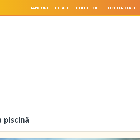
BANCURI
CITATE
GHICITORI
POZE HAIOASE
a piscină