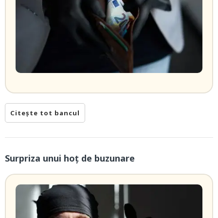
Citește tot bancul
Surpriza unui hoţ de buzunare