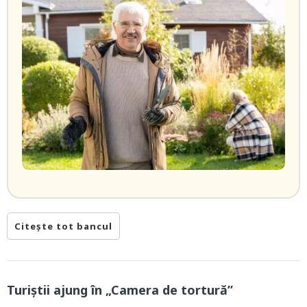
Citește tot bancul
Turiștii ajung în „Camera de tortură”