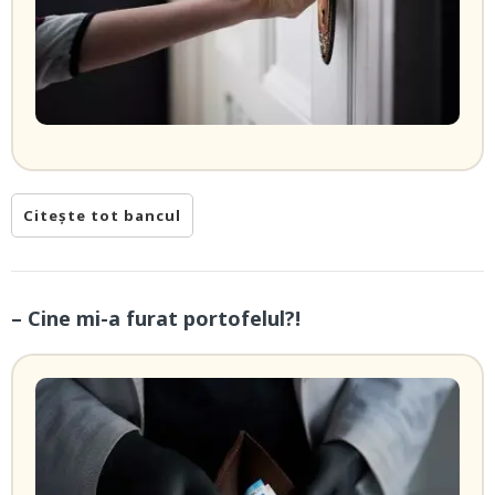
Citește tot bancul
– Cine mi-a furat portofelul?!