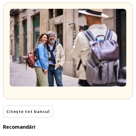
Citește tot bancul
Recomandări