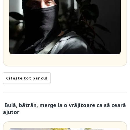
Citește tot bancul
Bulă, bătrân, merge la o vrăjitoare ca să ceară
ajutor