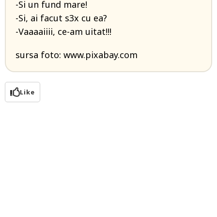
-Si un fund mare!
-Si, ai facut s3x cu ea?
-Vaaaaiiii, ce-am uitat!!!
sursa foto: www.pixabay.com
Like