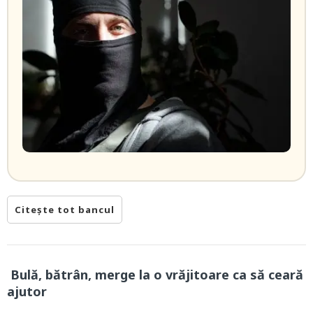
Citește tot bancul
Bulă, bătrân, merge la o vrăjitoare ca să ceară
ajutor