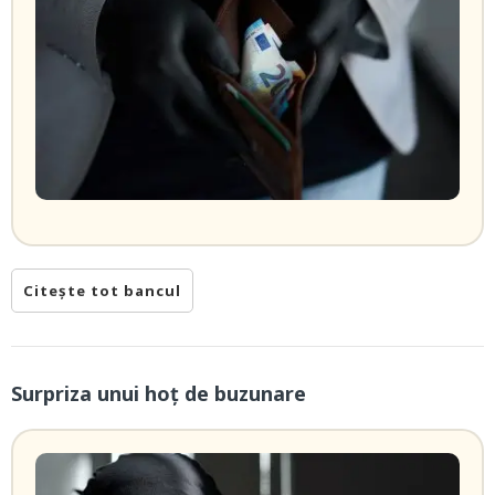
Citește tot bancul
Surpriza unui hoţ de buzunare