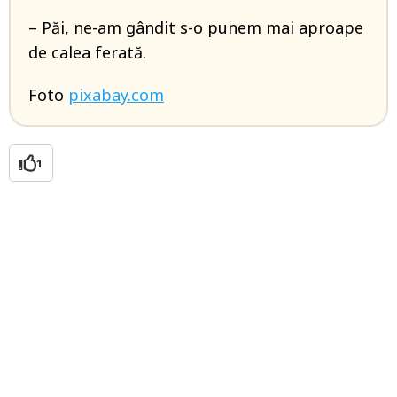
– Păi, ne-am gândit s-o punem mai aproape
de calea ferată.
Foto
pixabay.com
1