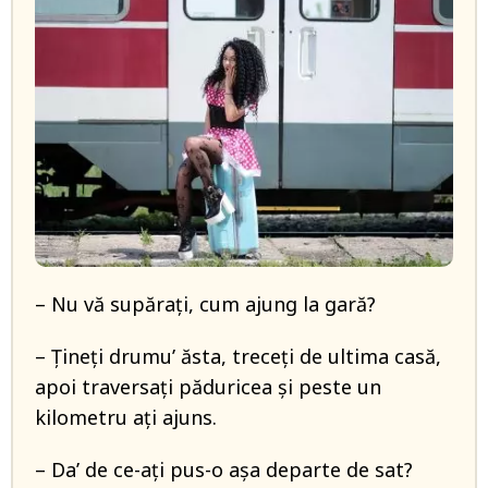
– Nu vă supăraţi, cum ajung la gară?
– Ţineţi drumu’ ăsta, treceţi de ultima casă,
apoi traversaţi păduricea şi peste un
kilometru aţi ajuns.
– Da’ de ce-aţi pus-o aşa departe de sat?