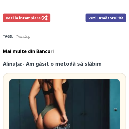
Vezi la întamplare!
Vezi următorul
TAGS:
Trending
Mai multe din
Bancuri
Alinuța:- Am găsit o metodă să slăbim