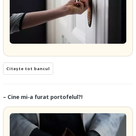
Citește tot bancul
– Cine mi-a furat portofelul?!