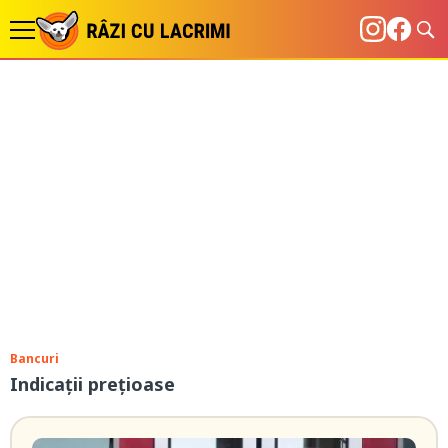
Bancuri
Indicații prețioase