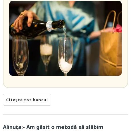
Citește tot bancul
Alinuța:- Am găsit o metodă să slăbim