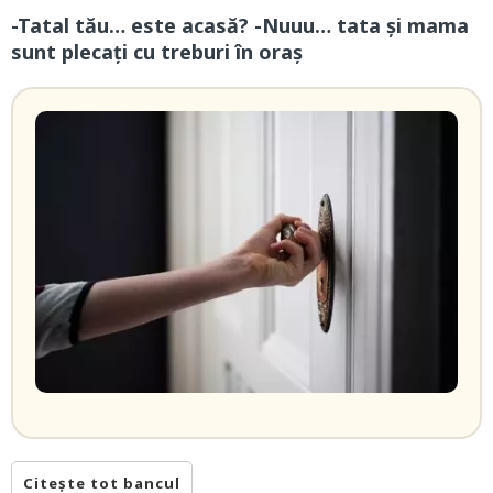
-Tatal tău… este acasă? -Nuuu… tata și mama
sunt plecați cu treburi în oraș
Citește tot bancul