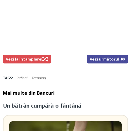
Vezi la întamplare!
Vezi următorul
TAGS:
Indieni
Trending
Mai multe din
Bancuri
Un bătrân cumpără o fântână