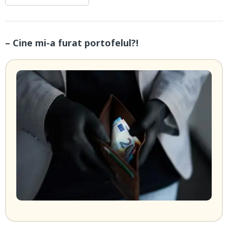
– Cine mi-a furat portofelul?!