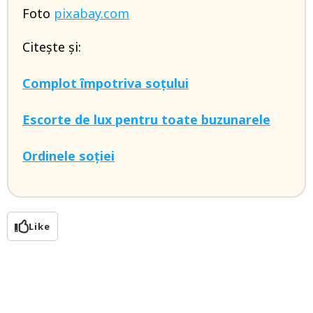
Foto
pixabay.com
Citește și:
Complot împotriva soțului
Escorte de lux pentru toate buzunarele
Ordinele soției
Like