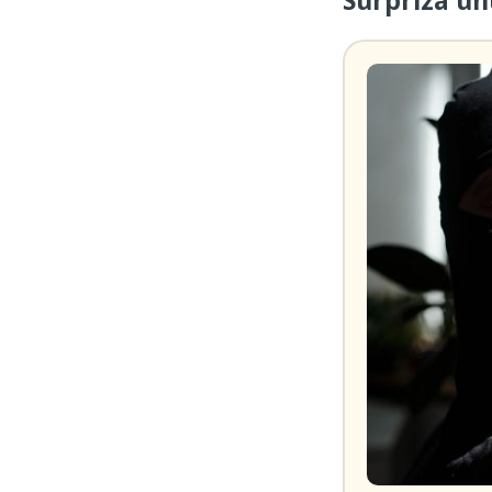
Surpriza un