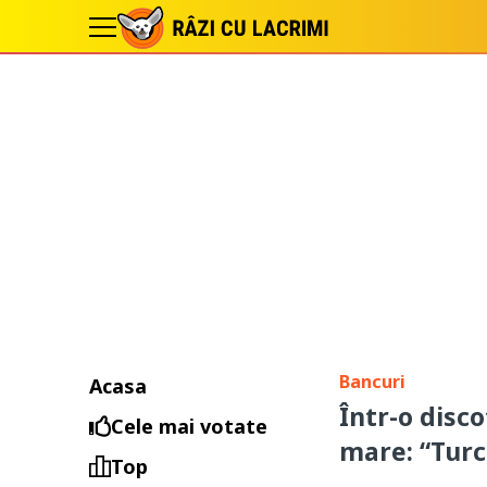
Bancuri
Acasa
Într-o disco
Cele mai votate
mare: “Turc
Top