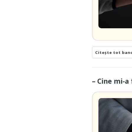
Citește tot ban
– Cine mi-a 