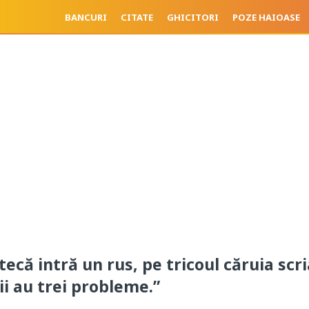
BANCURI
CITATE
GHICITORI
POZE HAIOASE
tecă intră un rus, pe tricoul căruia scri
ii au trei probleme.”