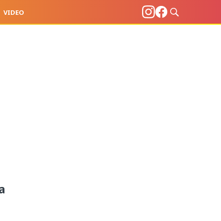
VIDEO
a