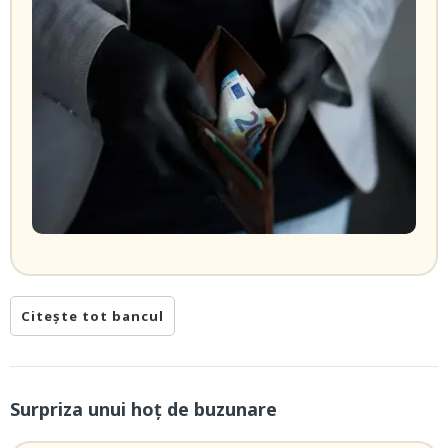
Citește tot bancul
Surpriza unui hoţ de buzunare