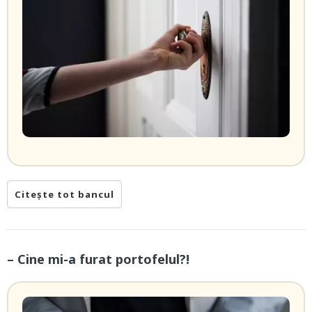
Citește tot bancul
– Cine mi-a furat portofelul?!