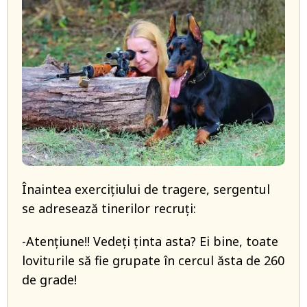
Înaintea exercițiului de tragere, sergentul
se adresează tinerilor recruți:
-Atențiune!! Vedeți ținta asta? Ei bine, toate
loviturile să fie grupate în cercul ăsta de 260
de grade!