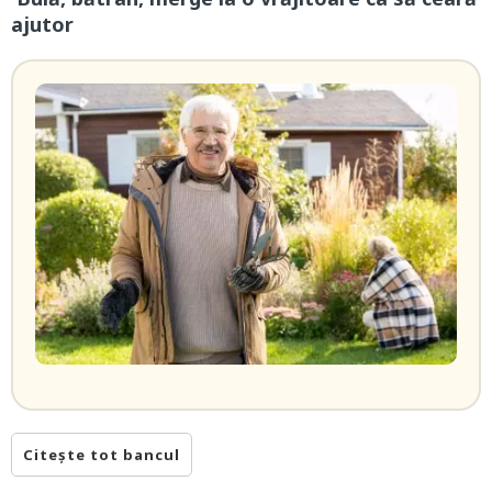
ajutor
Citește tot bancul