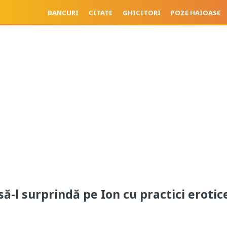
BANCURI
CITATE
GHICITORI
POZE HAIOASE
să-l surprindă pe Ion cu practici erotic