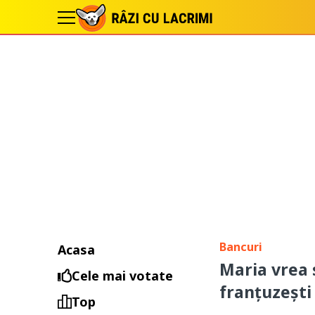
Bancuri
Acasa
Maria vrea 
Cele mai votate
franțuzești
Top