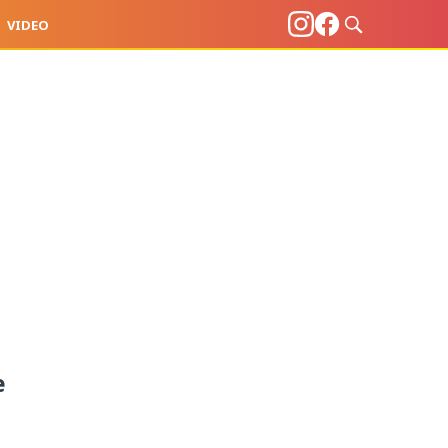
VIDEO
e