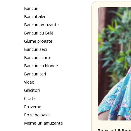
Bancuri
Bancul zilei
Bancuri amuzante
Bancuri cu Bulă
Glume proaste
Bancuri seci
Bancuri scurte
Bancuri cu blonde
Bancuri tari
Video
Ghicitori
Citate
Proverbe
Poze haioase
Meme-uri amuzante