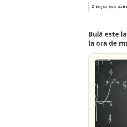
Citește tot ban
Bulă este la
la ora de 