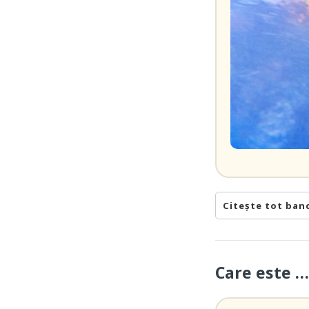
Citește tot ban
Care este …