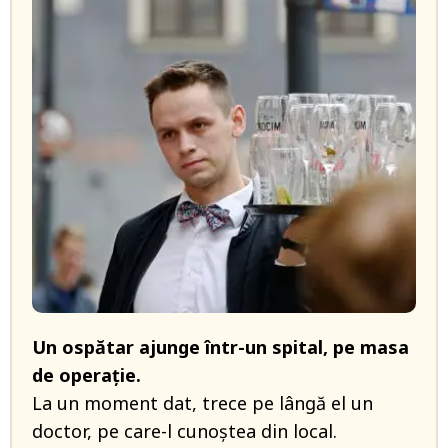
Un ospătar ajunge într-un spital, pe masa
de operație.
La un moment dat, trece pe lângă el un
doctor, pe care-l cunoștea din local.