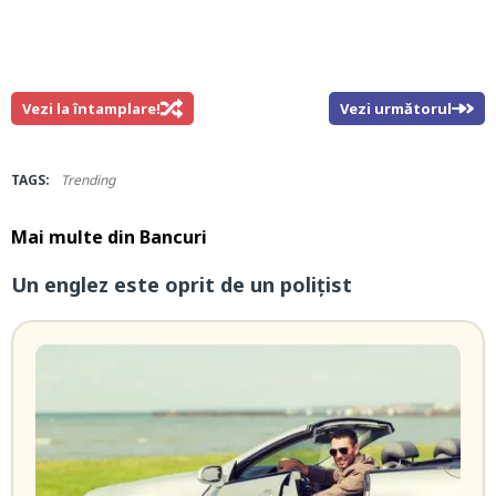
Vezi la întamplare!
Vezi următorul
TAGS:
Trending
Mai multe din
Bancuri
Un englez este oprit de un polițist