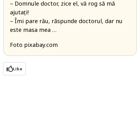
– Domnule doctor, zice el, vă rog să mă
ajutați!
– Îmi pare rău, răspunde doctorul, dar nu
este masa mea …
Foto pixabay.com
Like