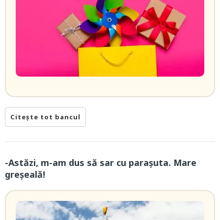
Citește tot bancul
-Astăzi, m-am dus să sar cu parașuta. Mare
greșeală!