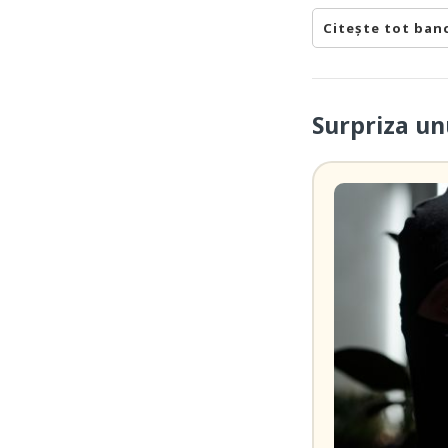
Citește tot ban
Surpriza un