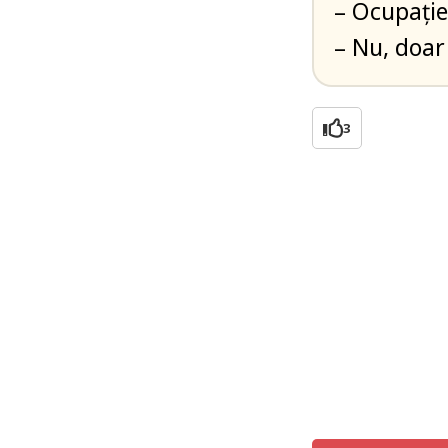
– Ocupaţie
– Nu, doar
3