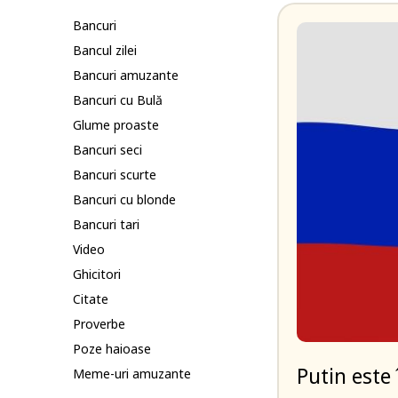
Bancuri
Bancul zilei
Bancuri amuzante
Bancuri cu Bulă
Glume proaste
Bancuri seci
Bancuri scurte
Bancuri cu blonde
Bancuri tari
Video
Ghicitori
Citate
Proverbe
Poze haioase
Putin este 
Meme-uri amuzante