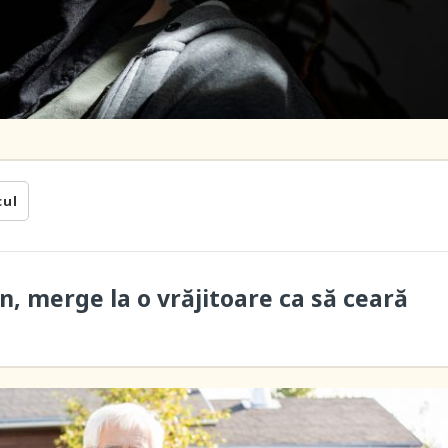
cul
n, merge la o vrăjitoare ca să ceară