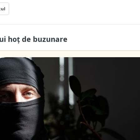
cul
ui hoţ de buzunare