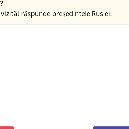
?
 vizită! răspunde preşedintele Rusiei.