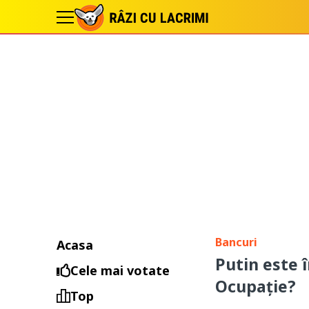
Bancuri
Acasa
Putin este î
Cele mai votate
Ocupaţie?
Top