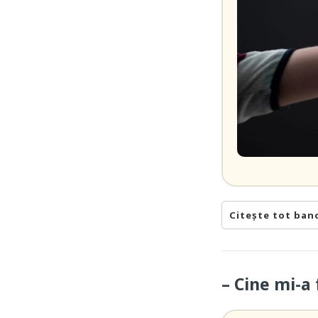
Citește tot ban
– Cine mi-a 