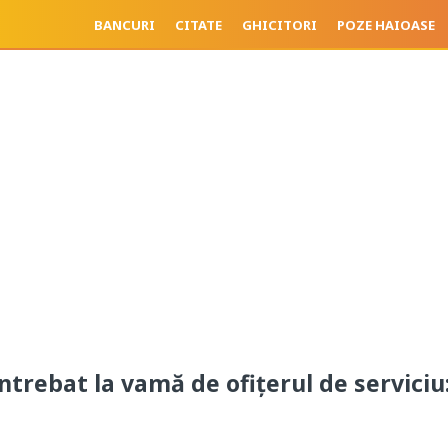
BANCURI
CITATE
GHICITORI
POZE HAIOASE
ntrebat la vamă de ofiţerul de serviciu