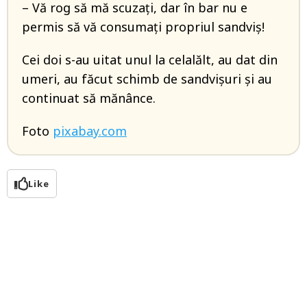
– Vă rog să mă scuzați, dar în bar nu e
permis să vă consumați propriul sandviș!
Cei doi s-au uitat unul la celalălt, au dat din
umeri, au făcut schimb de sandvișuri și au
continuat să mănânce.
Foto
pixabay.com
Like