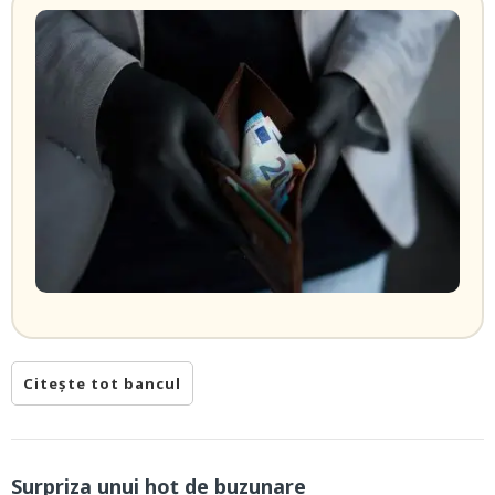
Citește tot bancul
Surpriza unui hoţ de buzunare