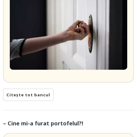
Citește tot bancul
– Cine mi-a furat portofelul?!