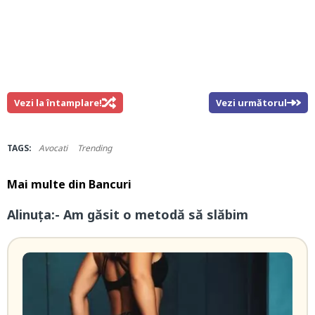
Vezi la întamplare!
Vezi următorul
TAGS:
Avocati
Trending
Mai multe din
Bancuri
Alinuța:- Am găsit o metodă să slăbim