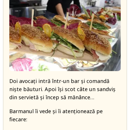
Doi avocați intră într-un bar și comandă
niște băuturi. Apoi își scot câte un sandviș
din servietă și încep să mănânce…
Barmanul îi vede și îi atenționează pe
fiecare: