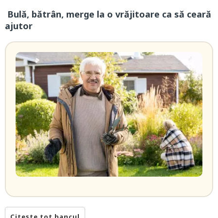
Bulă, bătrân, merge la o vrăjitoare ca să ceară
ajutor
Citește tot bancul