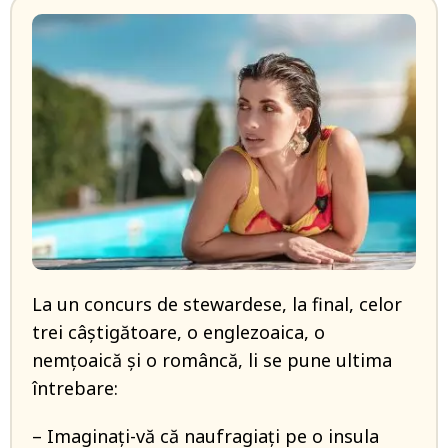
La un concurs de stewardese, la final, celor
trei câștigătoare, o englezoaica, o
nemțoaică și o româncă, li se pune ultima
întrebare:
– Imaginați-vă că naufragiați pe o insula