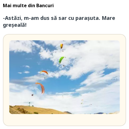
Mai multe din
Bancuri
-Astăzi, m-am dus să sar cu parașuta. Mare
greșeală!