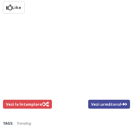
Like
Vezi la întamplare!
Vezi următorul
TAGS:
Trending