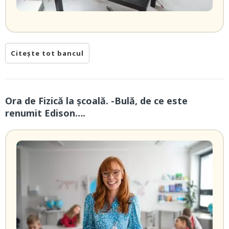
Citește tot bancul
Ora de Fizică la școală. -Bulă, de ce este
renumit Edison….