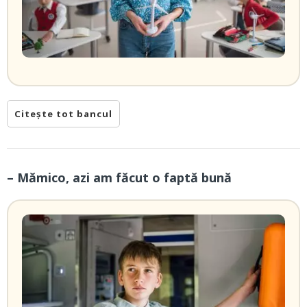
Citește tot bancul
– Mămico, azi am făcut o faptă bună