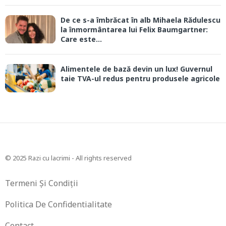
De ce s-a îmbrăcat în alb Mihaela Rădulescu
la înmormântarea lui Felix Baumgartner:
Care este...
Alimentele de bază devin un lux! Guvernul
taie TVA-ul redus pentru produsele agricole
© 2025 Razi cu lacrimi - All rights reserved
Termeni Și Condiții
Politica De Confidentialitate
Contact