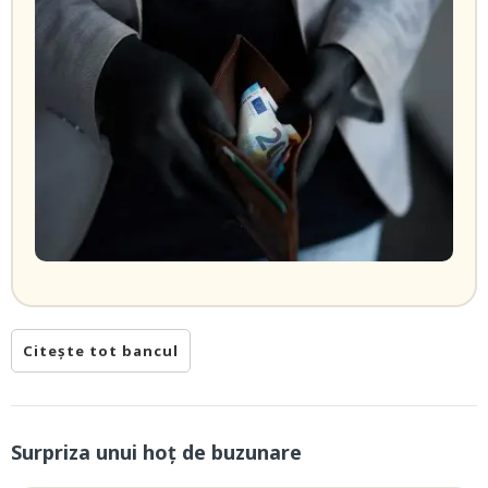
Citește tot bancul
Surpriza unui hoţ de buzunare