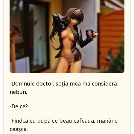
-Domnule doctor, soția mea mă consideră
nebun.
-De ce?
-Findcă eu după ce beau cafeaua, mănânc
ceașca.