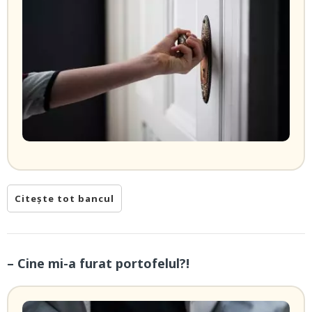
Citește tot bancul
– Cine mi-a furat portofelul?!