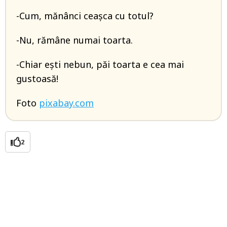
-Cum, mănânci ceașca cu totul?
-Nu, rămâne numai toarta.
-Chiar ești nebun, păi toarta e cea mai
gustoasă!
Foto
pixabay.com
2