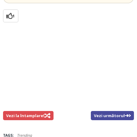
1
Vezi la întamplare!
Vezi următorul
TAGS:
Trending