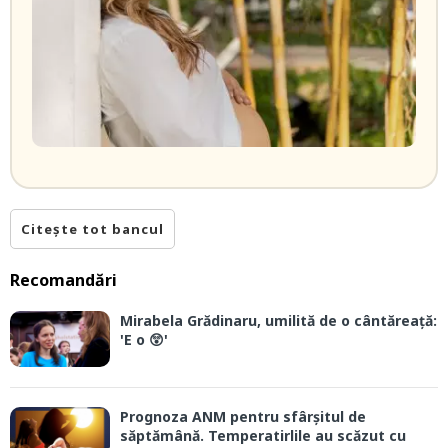
Citește tot bancul
Recomandări
Mirabela Grădinaru, umilită de o cântăreață:
'E o 😲'
Prognoza ANM pentru sfârșitul de
săptămână. Temperatirlile au scăzut cu