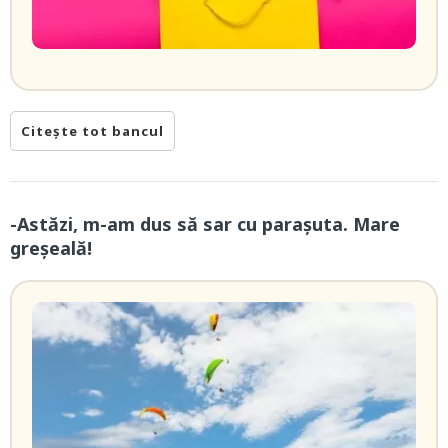
Citește tot bancul
-Astăzi, m-am dus să sar cu parașuta. Mare
greșeală!