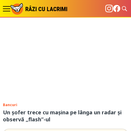
Bancuri
Un șofer trece cu mașina pe lânga un radar şi
observă „flash”-ul