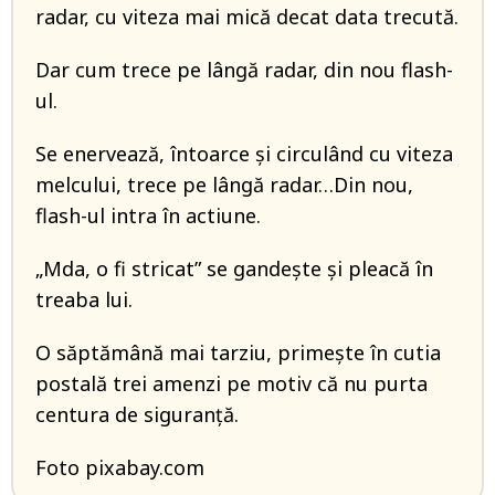
radar, cu viteza mai mică decat data trecută.
Dar cum trece pe lângă radar, din nou flash-
ul.
Se enervează, întoarce şi circulând cu viteza
melcului, trece pe lângă radar…Din nou,
flash-ul intra în actiune.
„Mda, o fi stricat” se gandeşte şi pleacă în
treaba lui.
O săptămână mai tarziu, primeşte în cutia
postală trei amenzi pe motiv că nu purta
centura de siguranţă.
Foto pixabay.com