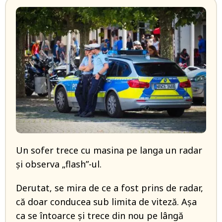
Un sofer trece cu masina pe langa un radar
şi observa „flash”-ul.
Derutat, se mira de ce a fost prins de radar,
că doar conducea sub limita de viteză. Aşa
ca se întoarce şi trece din nou pe lângă