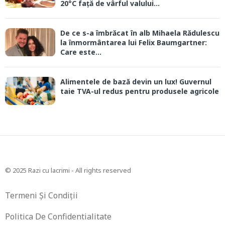
20°C față de vârful valului...
De ce s-a îmbrăcat în alb Mihaela Rădulescu
la înmormântarea lui Felix Baumgartner:
Care este...
Alimentele de bază devin un lux! Guvernul
taie TVA-ul redus pentru produsele agricole
© 2025 Razi cu lacrimi - All rights reserved
Termeni Și Condiții
Politica De Confidentialitate