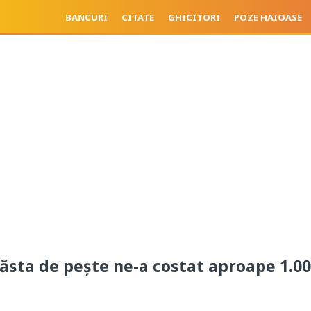
BANCURI
CITATE
GHICITORI
POZE HAIOASE
ăsta de peşte ne-a costat aproape 1.0