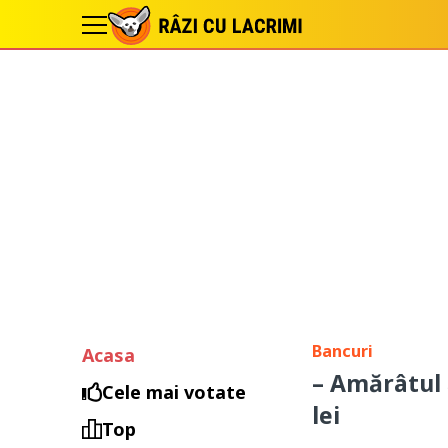
Bancuri
Acasa
– Amărâtul 
Cele mai votate
lei
Top