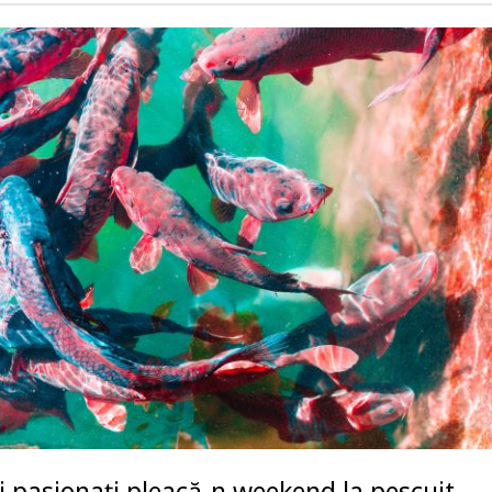
i pasionaţi pleacă-n weekend la pescuit,