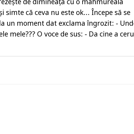
rezește de dimineața cu o mahmureala
și simte că ceva nu este ok... Începe să se
 la un moment dat exclama îngrozit: - Und
ele mele??? O voce de sus: - Da cine a ceru