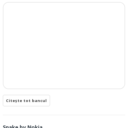
Citește tot bancul
Snake by Nokia