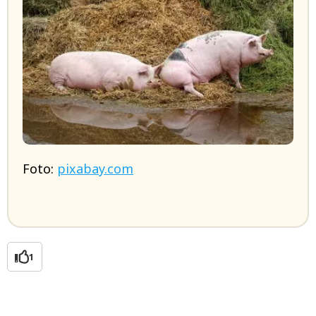
Foto:
pixabay.com
1