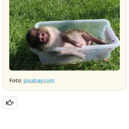
Foto:
pixabay.com
1