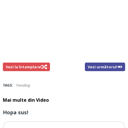
Vezi la întamplare!
Vezi următorul
TAGS:
Trending
Mai multe din
Video
Hopa sus!