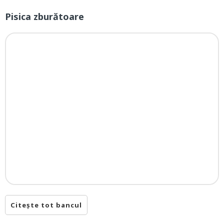
Pisica zburătoare
Citește tot bancul