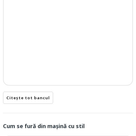
Citește tot bancul
Cum se fură din mașină cu stil