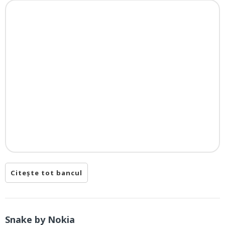
Citește tot bancul
Snake by Nokia