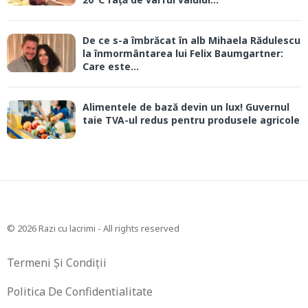
De ce s-a îmbrăcat în alb Mihaela Rădulescu
la înmormântarea lui Felix Baumgartner:
Care este...
Alimentele de bază devin un lux! Guvernul
taie TVA-ul redus pentru produsele agricole
© 2026 Razi cu lacrimi - All rights reserved
Termeni Și Condiții
Politica De Confidentialitate