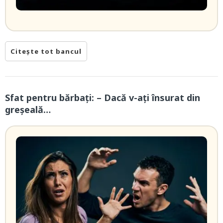
Citește tot bancul
Sfat pentru bărbaţi: – Dacă v-ați însurat din
greșeală…