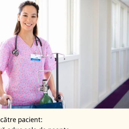
 către pacient: