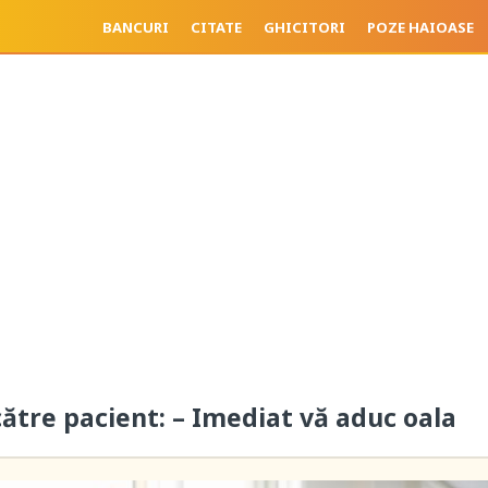
BANCURI
CITATE
GHICITORI
POZE HAIOASE
către pacient: – Imediat vă aduc oala