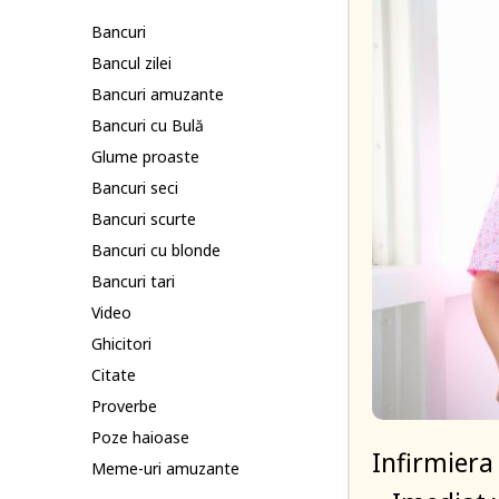
Bancuri
Bancul zilei
Bancuri amuzante
Bancuri cu Bulă
Glume proaste
Bancuri seci
Bancuri scurte
Bancuri cu blonde
Bancuri tari
Video
Ghicitori
Citate
Proverbe
Poze haioase
Infirmiera
Meme-uri amuzante