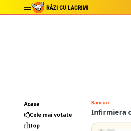
Bancuri
Acasa
Infirmiera 
Cele mai votate
Top