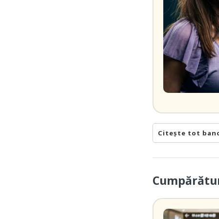
Citește tot ban
Cumpărătur