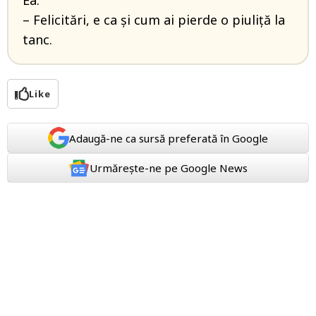
Ea:
– Felicitări, e ca și cum ai pierde o piuliță la
tanc.
Like
Adaugă-ne ca sursă preferată în Google
Urmărește-ne pe Google News