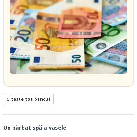
Citește tot bancul
Un bărbat spăla vasele