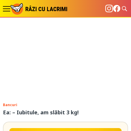
Bancuri
Ea: – Iubitule, am slăbit 3 kg!