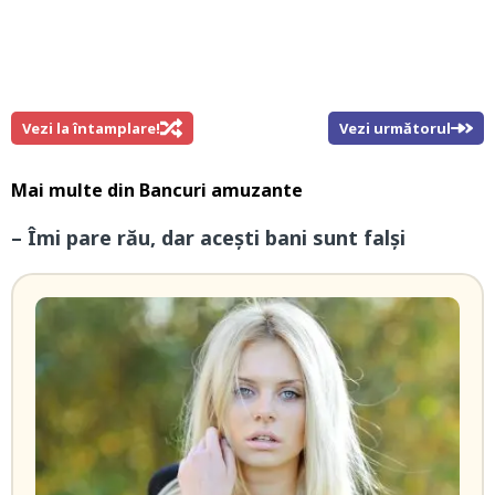
Vezi la întamplare!
Vezi următorul
Mai multe din
Bancuri amuzante
– Îmi pare rău, dar acești bani sunt falși