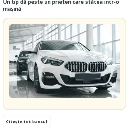
Un tip dă peste un prieten care stătea intr-o
mașină
Citește tot bancul