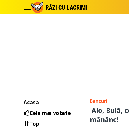
Bancuri
Acasa
Alo, Bulă, c
Cele mai votate
mănânc!
Top