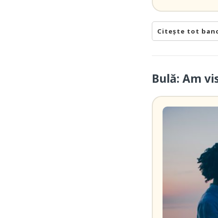
Citește tot ban
Bulă: Am vi