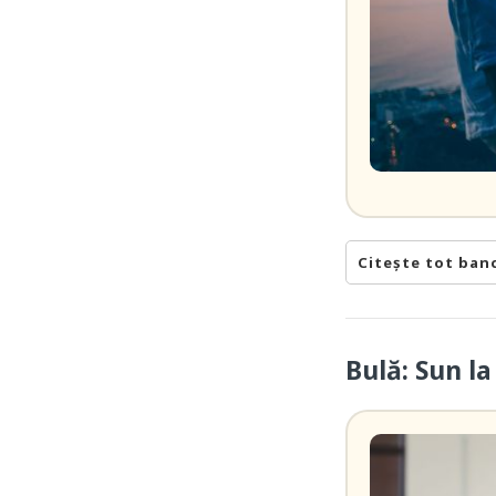
Citește tot ban
Bulă: Sun l