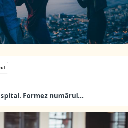
cul
a spital. Formez numărul…