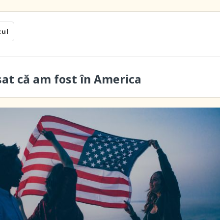
cul
sat că am fost în America