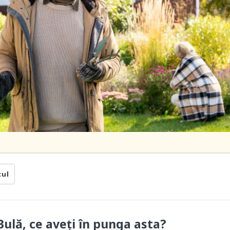
cul
ulă, ce aveți în punga asta?