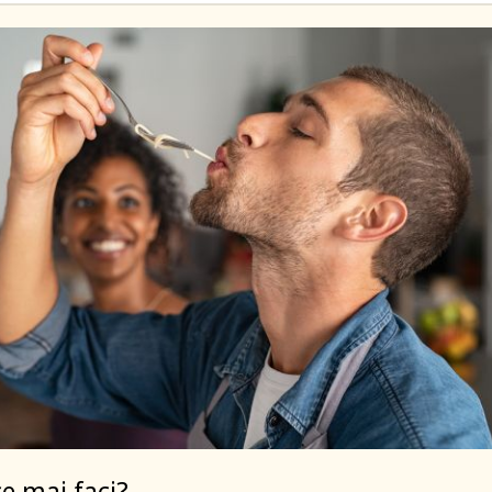
ce mai faci?