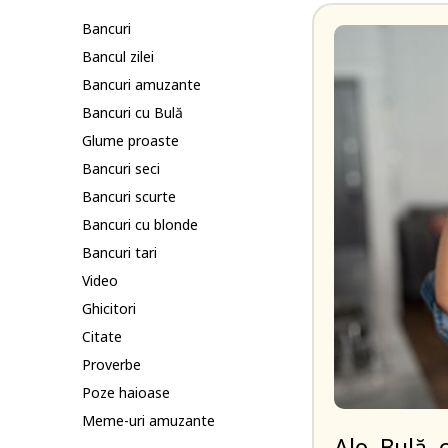
Bancuri
Bancul zilei
Bancuri amuzante
Bancuri cu Bulă
Glume proaste
Bancuri seci
Bancuri scurte
Bancuri cu blonde
Bancuri tari
Video
Ghicitori
Citate
Proverbe
Poze haioase
Meme-uri amuzante
Alo, Bulă, 