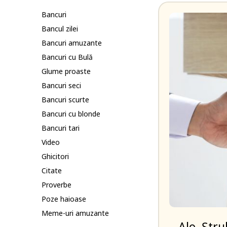
Bancuri
Bancul zilei
Bancuri amuzante
Bancuri cu Bulă
Glume proaste
Bancuri seci
Bancuri scurte
Bancuri cu blonde
Bancuri tari
Video
Ghicitori
Citate
Proverbe
Poze haioase
Meme-uri amuzante
– Alo, Ștru