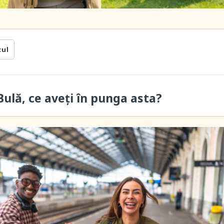
cul
ulă, ce aveți în punga asta?