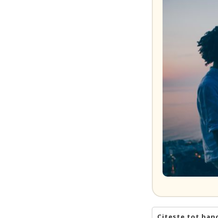
Citește tot ban