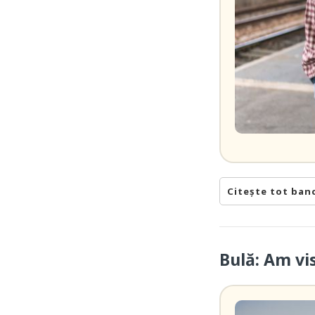
Citește tot ban
Bulă: Am vi