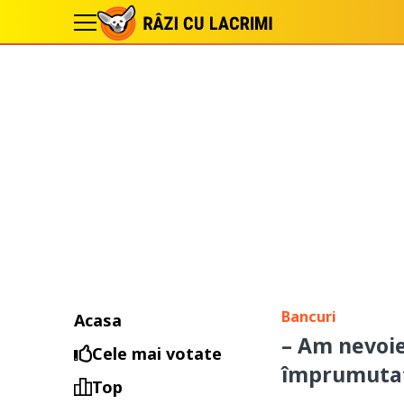
Bancuri
Acasa
– Am nevoie 
Cele mai votate
împrumuta
Top