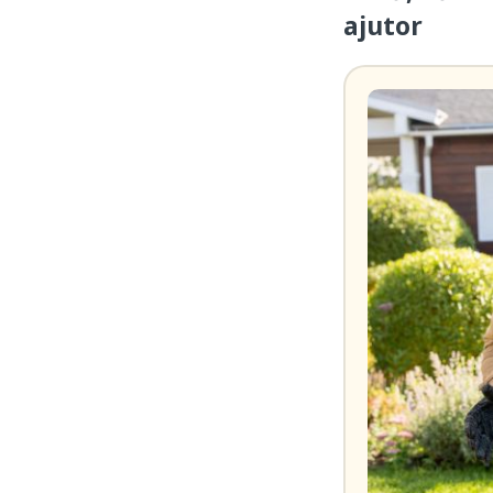
ajutor