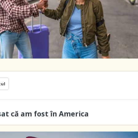
cul
sat că am fost în America