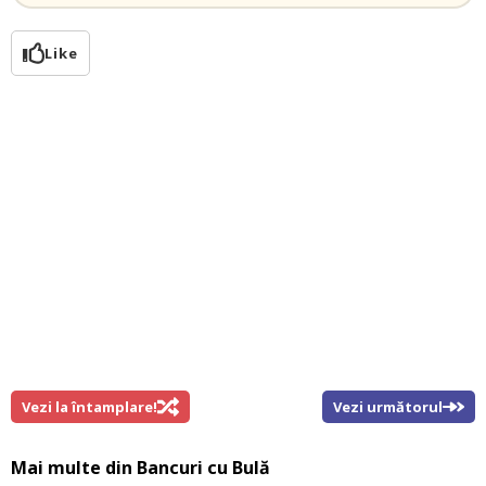
Like
Vezi la întamplare!
Vezi următorul
Mai multe din
Bancuri cu Bulă