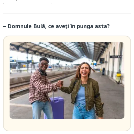
– Domnule Bulă, ce aveți în punga asta?