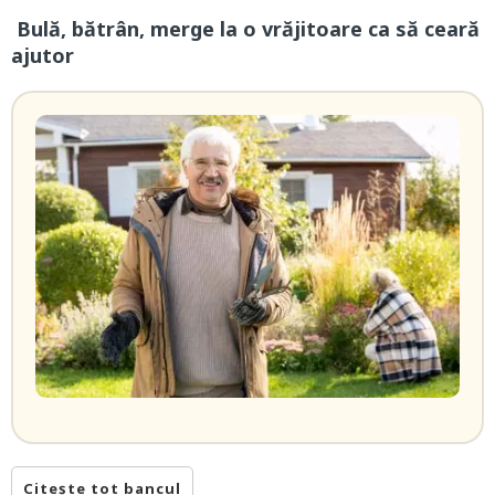
Bulă, bătrân, merge la o vrăjitoare ca să ceară
ajutor
Citește tot bancul