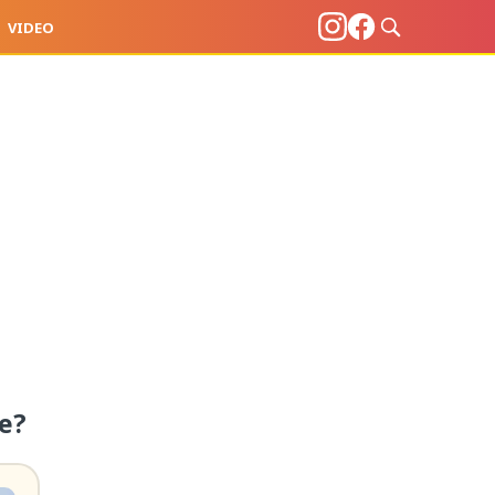
VIDEO
re?