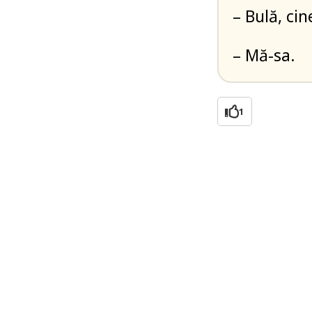
– Bulă, ci
– Mă-sa.
1