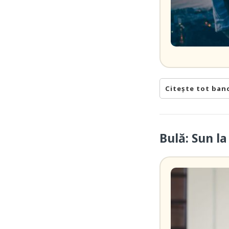
Citește tot ban
Bulă: Sun l