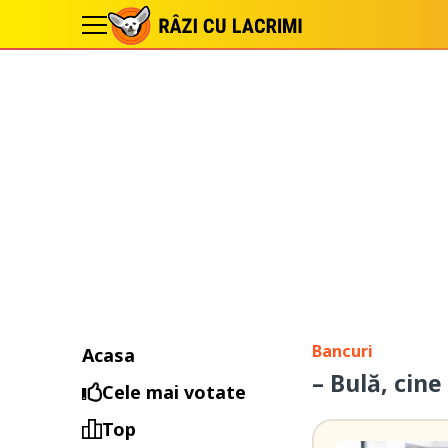
Bancuri
Acasa
– Bulă, cin
Cele mai votate
Top