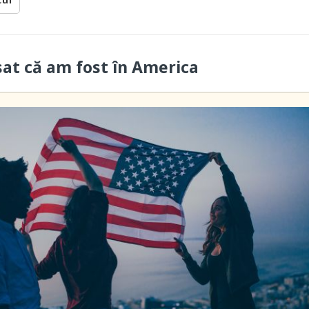
cul
sat că am fost în America