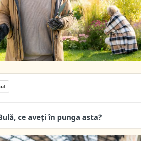
cul
ulă, ce aveți în punga asta?