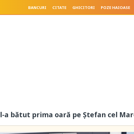
BANCURI
CITATE
GHICITORI
POZE HAIOASE
e l-a bătut prima oară pe Ștefan cel Ma