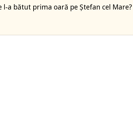
ne l-a bătut prima oară pe Ștefan cel Mare?