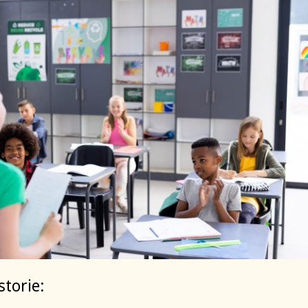
storie: