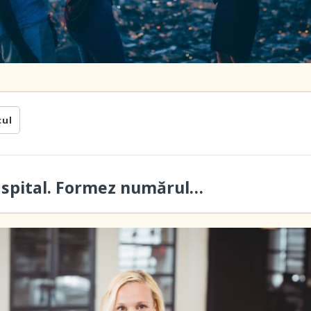
cul
a spital. Formez numărul…