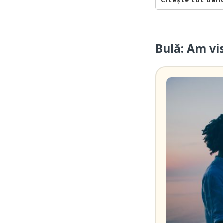
Citește tot ban
Bulă: Am vi