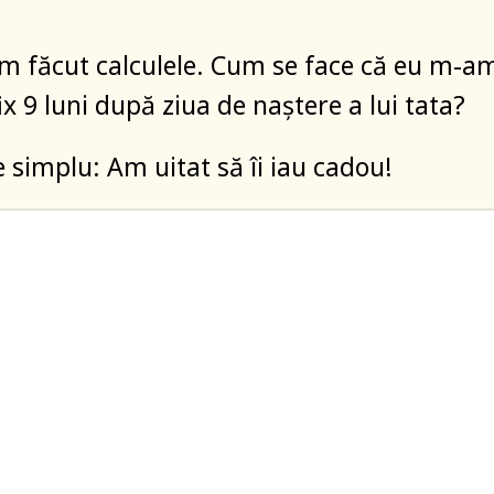
 făcut calculele. Cum se face că eu m-a
ix 9 luni după ziua de naștere a lui tata?
 e simplu: Am uitat să îi iau cadou!