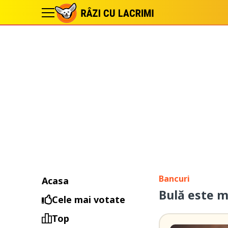
Bancuri
Acasa
Bulă este m
Cele mai votate
Top