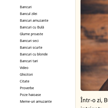
Bancuri
Bancul zilei
Bancuri amuzante
Bancuri cu Bulă
Glume proaste
Bancuri seci
Bancuri scurte
Bancuri cu blonde
Bancuri tari
Video
Ghicitori
Citate
Proverbe
Poze haioase
Într-o zi,
Meme-uri amuzante