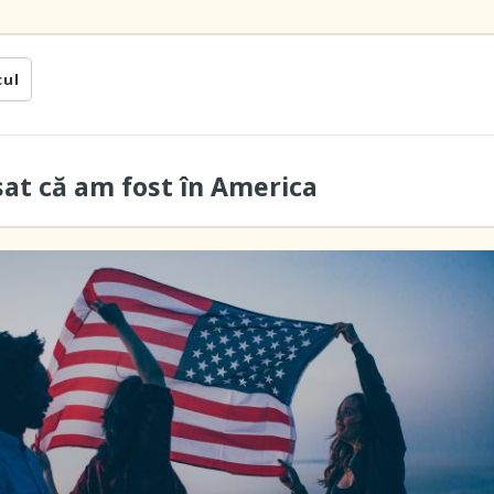
cul
sat că am fost în America