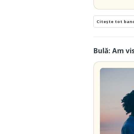
Citește tot ban
Bulă: Am vi