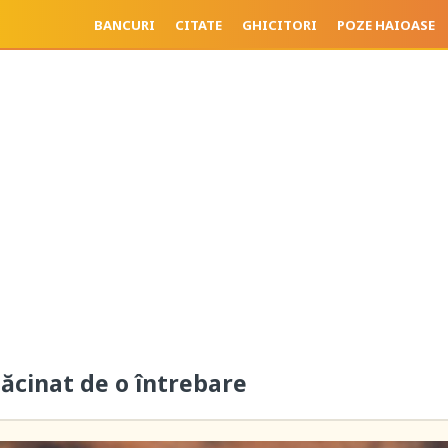
BANCURI
CITATE
GHICITORI
POZE HAIOASE
ăcinat de o întrebare