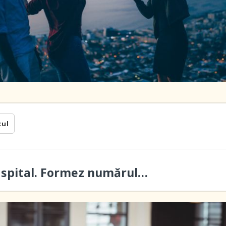
cul
a spital. Formez numărul…