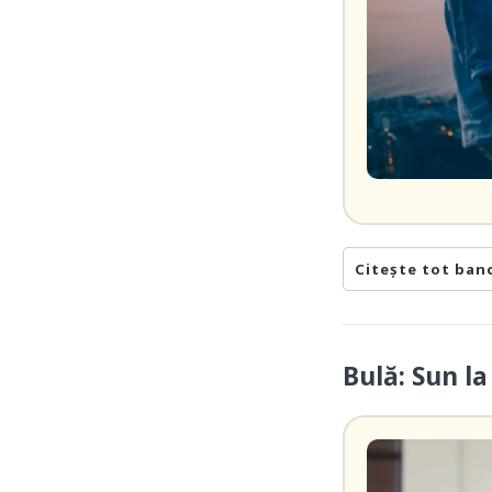
Citește tot ban
Bulă: Sun l