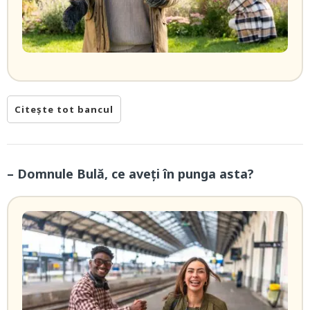
Citește tot bancul
– Domnule Bulă, ce aveți în punga asta?