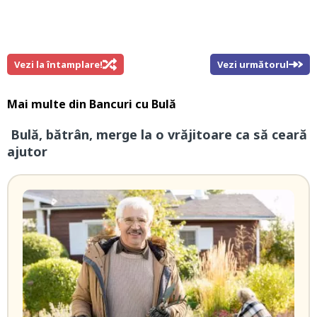
Vezi la întamplare!
Vezi următorul
Mai multe din
Bancuri cu Bulă
Bulă, bătrân, merge la o vrăjitoare ca să ceară
ajutor