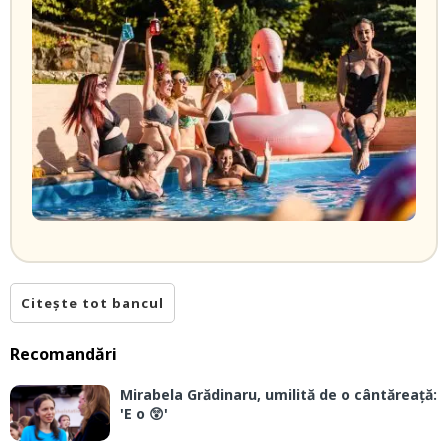
Citește tot bancul
Recomandări
Mirabela Grădinaru, umilită de o cântăreață:
'E o 😲'