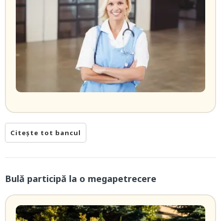
Citește tot bancul
Bulă participă la o megapetrecere