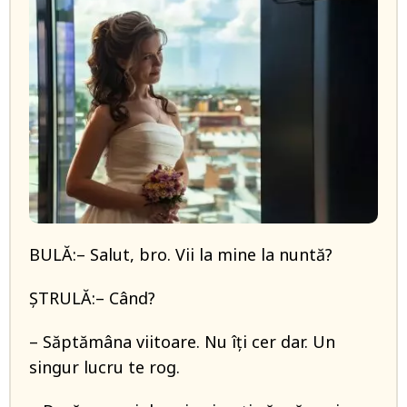
BULĂ:– Salut, bro. Vii la mine la nuntă?
ȘTRULĂ:– Când?
– Săptămâna viitoare. Nu îți cer dar. Un
singur lucru te rog.