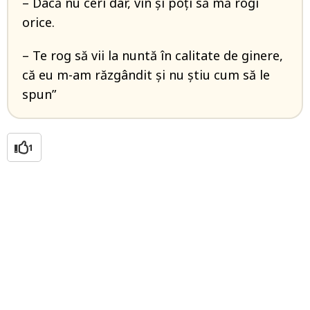
– Dacă nu ceri dar, vin și poți să mă rogi
orice.
– Te rog să vii la nuntă în calitate de ginere,
că eu m-am răzgândit și nu știu cum să le
spun”
1