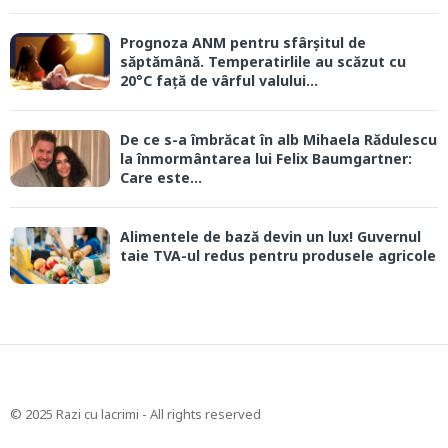
Prognoza ANM pentru sfârșitul de
săptămână. Temperatirlile au scăzut cu
20°C față de vârful valului...
De ce s-a îmbrăcat în alb Mihaela Rădulescu
la înmormântarea lui Felix Baumgartner:
Care este...
Alimentele de bază devin un lux! Guvernul
taie TVA-ul redus pentru produsele agricole
© 2025 Razi cu lacrimi - All rights reserved