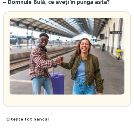
– Domnule Bulă, ce aveți în punga asta?
Citește tot bancul