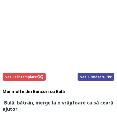
Vezi la întamplare!
Vezi următorul
Mai multe din
Bancuri cu Bulă
Bulă, bătrân, merge la o vrăjitoare ca să ceară
ajutor