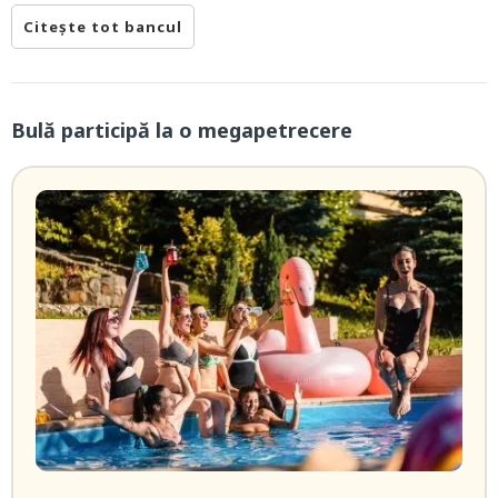
Citește tot bancul
Bulă participă la o megapetrecere