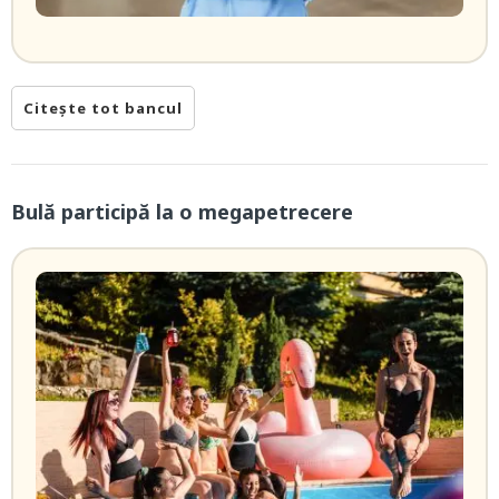
Citește tot bancul
Bulă participă la o megapetrecere