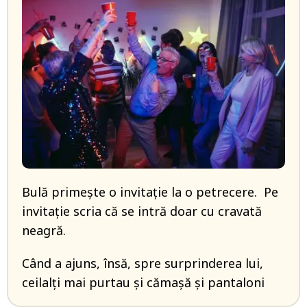
Bulă primește o invitație la o petrecere. Pe
invitație scria că se intră doar cu cravată
neagră.
Când a ajuns, însă, spre surprinderea lui,
ceilalți mai purtau și cămașă și pantaloni