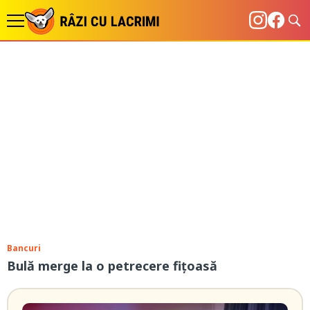
Bancuri
Bulă merge la o petrecere fițoasă