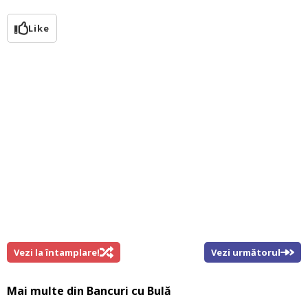
Like
Vezi la întamplare!
Vezi următorul
Mai multe din
Bancuri cu Bulă