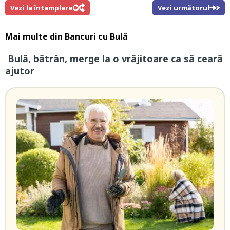
Vezi la întamplare!
Vezi următorul
Mai multe din
Bancuri cu Bulă
Bulă, bătrân, merge la o vrăjitoare ca să ceară
ajutor