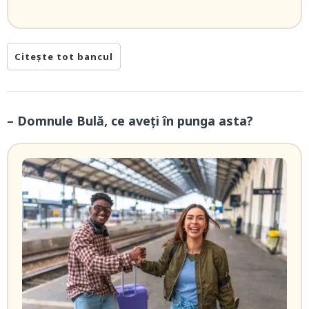
Citește tot bancul
– Domnule Bulă, ce aveți în punga asta?