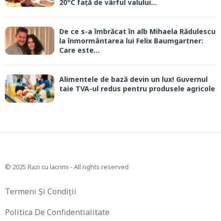
20°C față de vârful valului...
De ce s-a îmbrăcat în alb Mihaela Rădulescu
la înmormântarea lui Felix Baumgartner:
Care este...
Alimentele de bază devin un lux! Guvernul
taie TVA-ul redus pentru produsele agricole
© 2025 Razi cu lacrimi - All rights reserved
Termeni Și Condiții
Politica De Confidentialitate