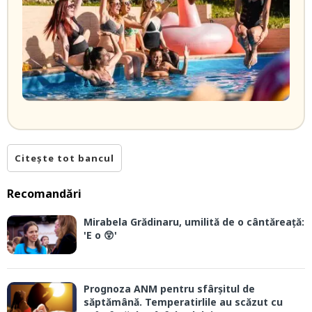
Citește tot bancul
Recomandări
Mirabela Grădinaru, umilită de o cântăreață:
'E o 😲'
Prognoza ANM pentru sfârșitul de
săptămână. Temperatirlile au scăzut cu