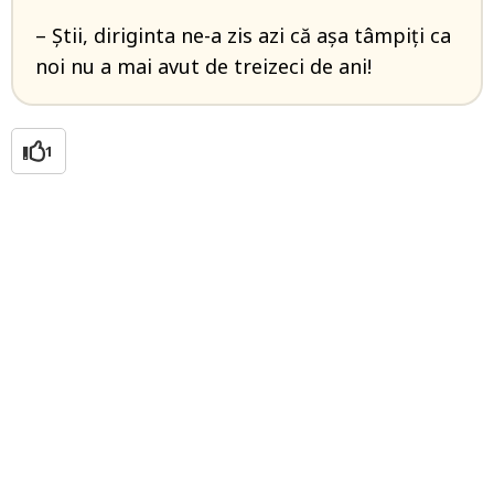
– Știi, diriginta ne-a zis azi că așa tâmpiți ca
noi nu a mai avut de treizeci de ani!
1