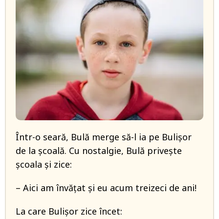
Într-o seară, Bulă merge să-l ia pe Bulișor
de la școală. Cu nostalgie, Bulă privește
școala și zice:
– Aici am învățat și eu acum treizeci de ani!
La care Bulișor zice încet: