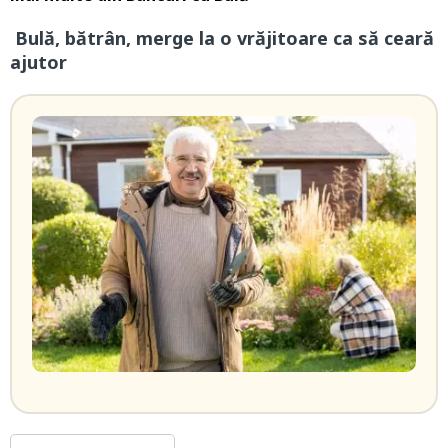
Bulă, bătrân, merge la o vrăjitoare ca să ceară
ajutor