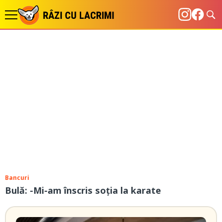
Bancuri
Bulă: -Mi-am înscris soția la karate