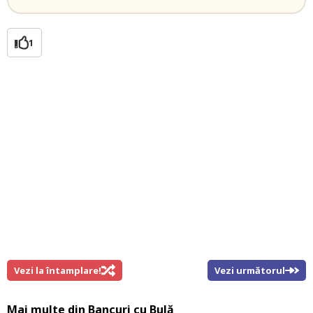
1
Vezi la întamplare!
Vezi următorul
Mai multe din
Bancuri cu Bulă