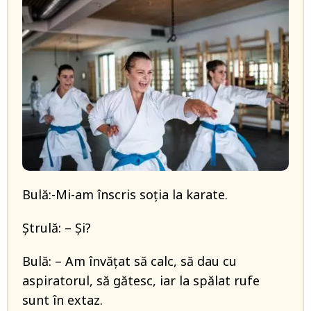
Bulă:-Mi-am înscris soția la karate.
Ștrulă: – Și?
Bulă: – Am învățat să calc, să dau cu
aspiratorul, să gătesc, iar la spălat rufe
sunt în extaz.