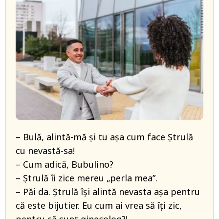
– Bulă, alintă-mă și tu așa cum face Ștrulă
cu nevastă-sa!
– Cum adică, Bubulino?
– Ștrulă îi zice mereu „perla mea”.
– Păi da. Ștrulă își alintă nevasta așa pentru
că este bijutier. Eu cum ai vrea să îți zic,