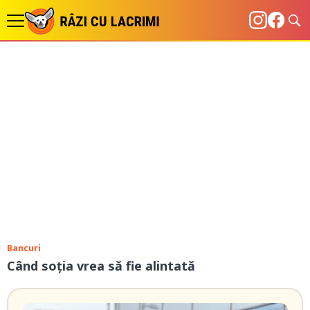
Bancuri
Când soția vrea să fie alintată