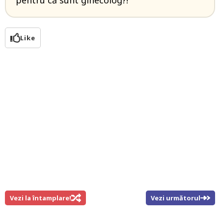
pentru că sunt ginecolog?!
Like
Vezi la întamplare!
Vezi următorul