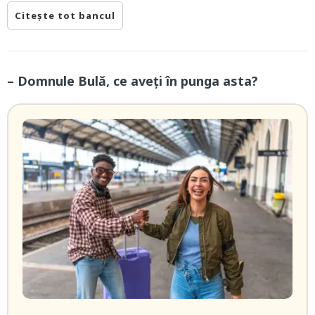
Citește tot bancul
– Domnule Bulă, ce aveți în punga asta?