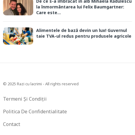
De ce s-a îmbrăcat în alb Mihaela Rădulescu
la înmormântarea lui Felix Baumgartner:
Care este...
Alimentele de bază devin un lux! Guvernul
taie TVA-ul redus pentru produsele agricole
© 2025 Razi cu lacrimi - All rights reserved
Termeni Și Condiții
Politica De Confidentialitate
Contact