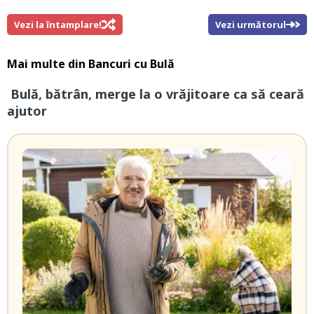
Vezi la întamplare!
Vezi următorul
Mai multe din
Bancuri cu Bulă
Bulă, bătrân, merge la o vrăjitoare ca să ceară
ajutor