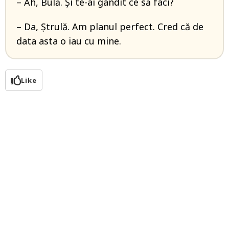
– Ah, Bulă. Și te-ai gândit ce să faci?
– Da, Ștrulă. Am planul perfect. Cred că de
data asta o iau cu mine.
Like