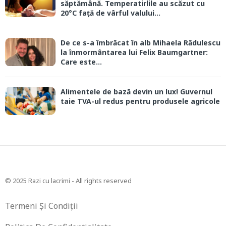
săptămână. Temperatirlile au scăzut cu
20°C față de vârful valului...
De ce s-a îmbrăcat în alb Mihaela Rădulescu
la înmormântarea lui Felix Baumgartner:
Care este...
Alimentele de bază devin un lux! Guvernul
taie TVA-ul redus pentru produsele agricole
© 2025 Razi cu lacrimi - All rights reserved
Termeni Și Condiții