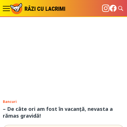
Bancuri
– De câte ori am fost în vacanță, nevasta a
rămas gravidă!