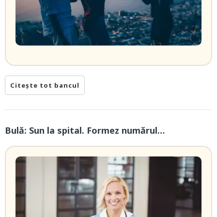
Citește tot bancul
Bulă: Sun la spital. Formez numărul…