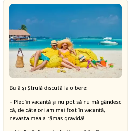
Bulă și Ștrulă discută la o bere:
– Plec în vacanță și nu pot să nu mă gândesc
că, de câte ori am mai fost în vacanță,
nevasta mea a rămas gravidă!