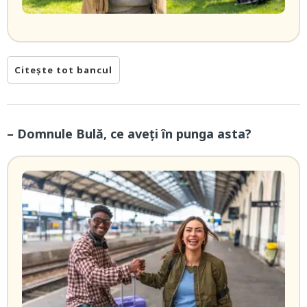
Citește tot bancul
– Domnule Bulă, ce aveți în punga asta?